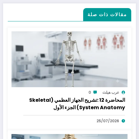
مقالات ذات صلة
عرب هيلث
0
المحاضرة 12 :تشريح الجهاز العظمي (Skeletal
System Anatomy) الجزء الأول
25/07/2026