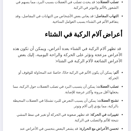
تصلب العضلات:
قد يحدث تصلب في العضلات بسبب البرد، مما يسهم في
الشعور بالألم والتوتر في الركبة.
التهاب المفاصل:
قد يعاني بعض الأشخاص من التهابات في المفاصل، وقد
يتفاقم الألم في الشتاء بسبب العوامل المناخية.
أعراض آلام الركبة في الشتاء
قد تظهر آلام الركبة في الشتاء بعدة أعراض، ويمكن أن تكون هذه
الأعراض مزعجة وتؤثر على الحركة والراحة اليومية، إليك بعض
الأعراض الشائعة لآلام الركبة في الشتاء:
ألم:
يمكن أن يكون الألم في الركبة حادًا، خاصةً عند المحاولة للوقوف أو
الحركة.
تصلب العضلات:
يمكن أن يتسبب البرد في تصلب العضلات حول الركبة، مما
يجعلها أقل مرونة وأكثر عرضة للإصابة.
تشنج العضلات:
يمكن أن يسبب التعرض للبرد تشنجًا في العضلات المحيطة
بالركبة، مما يؤدي إلى آلام وتوتر.
تغييرات في الحركة:
قد تظهر صعوبة في الحركة أو تغير في نمط المشي
نتيجة للألم والتصلب في الركبة.
تحسن الأعراض مع الحرارة:
قد يشعر البعض بتحسن في الأعراض عند