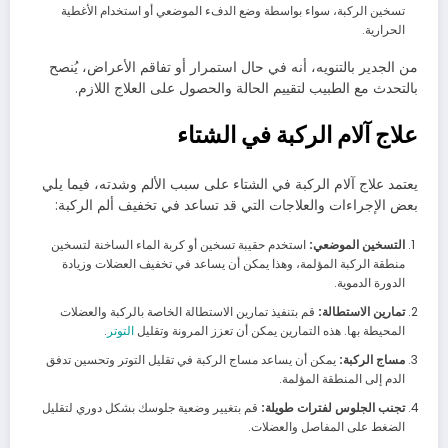
تسخين الركبة، سواء بواسطة وضع الدفء الموضعي أو استخدام الأغطية
الحرارية.
من الجدير بالتنويه، أنه في حال استمرار أو تفاقم الأعراض، يُنصح
بالتحدث مع الطبيب لتقييم الحالة والحصول على العلاج اللازم.
علاج آلام الركبة في الشتاء
يعتمد علاج آلام الركبة في الشتاء على سبب الألم وشدته، فيما يلي
بعض الإجراءات والعلاجات التي قد تساعد في تخفيف ألم الركبة:
التسخين الموضعي:
استخدم حقيبة تسخين أو كربة الماء الساخنة لتسخين
منطقة الركبة المؤلمة، وهذا يمكن أن يساعد في تخفيف العضلات وزيادة
الدورة الدموية.
تمارين الاستطالة:
قم بتنفيذ تمارين الاستطالة الخاصة بالركبة والعضلات
المحيطة بها. هذه التمارين يمكن أن تعزز المرونة وتقليل
التوتر
.
مساج الركبة:
يمكن أن يساعد مساج الركبة في تقليل التوتر وتحسين تدفق
الدم إلى المنطقة المؤلمة.
تجنب الجلوس لفترات طويلة:
قم بتغيير وضعية جلوسك بشكل دوري لتقليل
الضغط على المفاصل والعضلات.