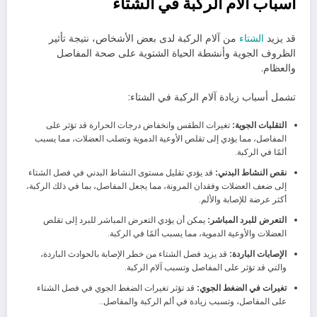
أسباب آلام الركبة في الشتاء
قد يزيد
الشتاء
من آلام الركبة لدى بعض الأشخاص، نتيجة تأثير
الظروف الجوية وأنشطة الحياة الشتوية على صحة المفاصل
والعظام.
تشمل أسباب زيادة آلام الركبة في الشتاء:
التقلبات الجوية:
تغيرات الطقس وانخفاض درجات الحرارة قد تؤثر على
المفاصل، مما يؤدي إلى تقلص الأوعية الدموية وتصلب العضلات، مما يسبب
ألمًا في الركبة.
نقص النشاط البدني:
قد يؤدي تقليل مستوى النشاط البدني في فصل الشتاء
إلى ضعف العضلات وفقدان المرونة، مما يجعل المفاصل، بما في ذلك الركبة،
أكثر عرضة للإصابة والألم.
التعرض للبرد المباشر:
يمكن أن يؤدي التعرض المباشر للبرد إلى تقلص
العضلات والأوعية الدموية، مما يسبب ألمًا في الركبة.
الإصابات الباردة:
قد يزيد فصل الشتاء من خطر الإصابة بالحوادث الباردة،
والتي قد تؤثر على المفاصل وتسبب آلام الركبة.
تغيرات في الضغط الجوي:
قد تؤثر تغيرات الضغط الجوي في فصل الشتاء
على المفاصل، وتسبب زيادة في ألم الركبة والمفاصل..