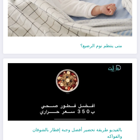
متى ينتظم نوم الرضيع؟
بالفيديو طريقة تحضير أفضل وجبة إفطار بالشوفان
والفواكه