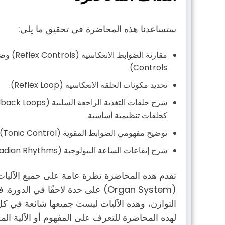
ستساعدنا هذه المحاضرة في تحقيق ما يلي:
Controls).
تحديد مكونات الحلقة الانعكاسية (Reflex Loop).
كحلقات تنظيمية أساسية.
توضيح مفهومي الضوابط المقوية (Tonic Control) والمضادة (Antagonistic Control).
شرح إيقاعات الساعة البيولوجية (Circadian Rhythms).
تقدم هذه المحاضرة نظرة عامة على جميع الآليات
(Organ System) على حدة لاحقًا ف
التوازن، وهذه الآليات ليست جميعها شائعة في كل 
لهذه المحاضرة للتعرف على المفهوم أو الآلية الم