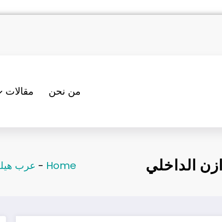
من نحن
مقالات
Home
-
عرب هيل