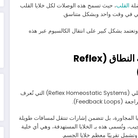
ضلة
القلب
، حيث تسمح هذه الوصلات لكل خلايا القلب
رخي في وقت واحد وبشكل متناسق.
وتعتمد بشكل كبير على انتقال الكالسيوم عبر هذه
أنظمة التوازن الداخلي واسعة النطاق (Reflex
تتناول هذه الدورة، ما يُعرف بأنظمة التوازن الداخلي (Reflex Homeostatic Systems) التي تُعرف
Feedback).
ايا المجاورة، بل تتضمن إشارات تنتقل لمسافات طويلة
ب، وتُسمى هذه بـ الخلايا المستهدفة، وهي أي خلية
تشمل تقريبًا معظم خلايا الجسم.