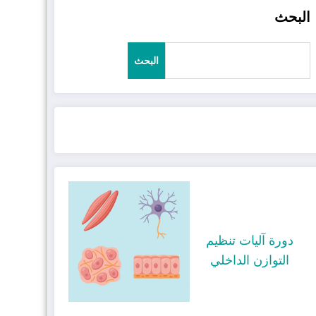
البحث
البحث
دورة آليات تنظيم
التوازن الداخلي