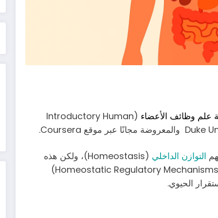
علم وظائف الأعضاء
(Introductory Human
فهم
التوازن الداخلي
(Homeostasis)، ولكن هذه
المرة سنركز على آليات تنظيم التوازن الداخلي (Homeostatic Regulatory Mechanisms)
تقرار الحيوي.