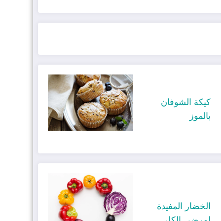
كيكة الشوفان
بالموز
الخضار المفيدة
لمرضى الكلى