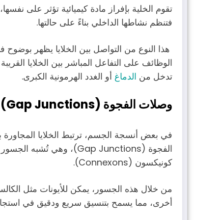
تقوم الخلية بإفراز مادة كيميائية تؤثر على نفسها، 
فتنظم نشاطها الداخلي بناءً على حالتها.
هذا النوع من التواصل بين الخلايا يظهر بوضوح 
الوظائف على التفاعل المباشر بين الخلايا القريبة
تدخل من
الدماغ
أو الغدد الهرمونية الكبرى.
وصلات الفجوة (Gap Junctions)
في بعض أنسجة الجسم، ترتبط الخلايا المجاورة 
الفجوة (Gap Junctions)، وهي
كونيكسون (Connexons).
من خلال هذه الجسور، يمكن للأيونات مثل الكالس
أخرى، مما يسمح بتنسيق سريع ودقيق في استجابات