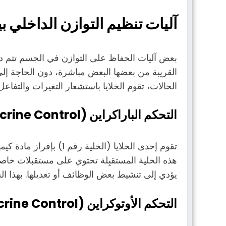
آليات تنظيم التوازن الداخلي بي
بعض آليات الحفاظ على التوازن في الجسم تتم دا
القريبة من بعضها البعض مباشرة، دون الحاجة إلى
الحالات، تقوم الخلايا باستشعار التغيرات والتفا
التحكم الباراكراين (Paracrine Control)
هذه الخلية المستقبِلة تحتوي على مستقبلات خاصة
يؤدي إلى تنشيط بعض الوظائف أو تعديلها. بهذا ال
التحكم الأوتوكراين (Autocrine Control)