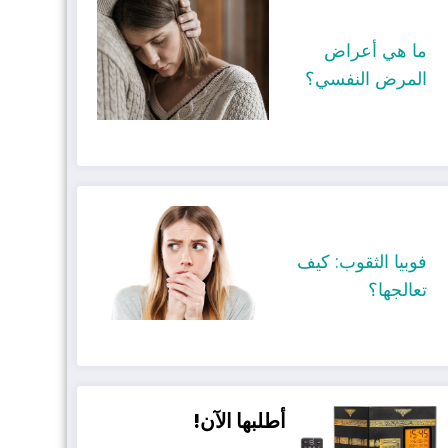
ما هي أعراض
المرض النفسي؟
فوبيا الثقوب: كيف
تعالجها؟
أطلبها الآن!