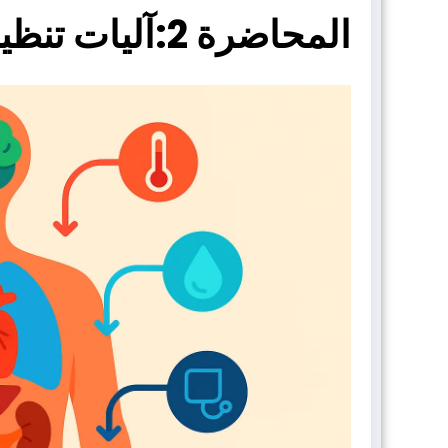
المحاضرة 2:آليات تنظيم التوازن الداخلي