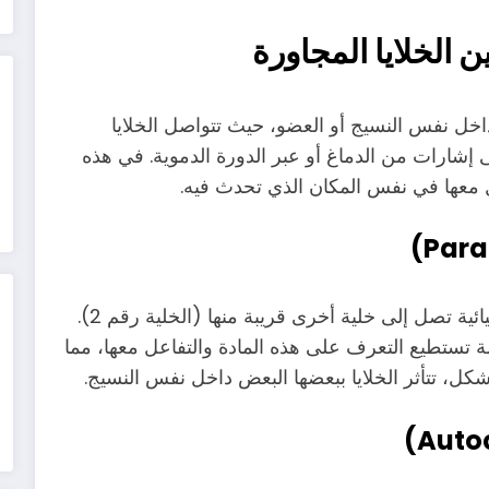
ن الخلايا المجاورة
خل نفس النسيج أو العضو، حيث تتواصل الخلايا
 إشارات من الدماغ أو عبر الدورة الدموية. في هذه
عل معها في نفس المكان الذي تحدث فيه.
تقوم إحدى الخلايا (الخلية رقم 1) بإفراز مادة كيميائية تصل إلى خلية أخرى قريبة منها (الخلية رقم 2).
 تستطيع التعرف على هذه المادة والتفاعل معها، مما
شكل، تتأثر الخلايا ببعضها البعض داخل نفس النسيج.