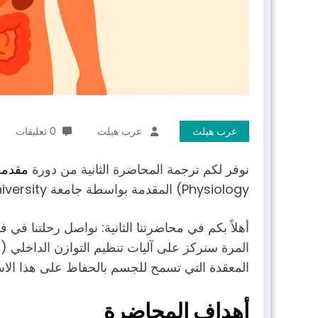
عرب هيلث
عرب هيلث
0 تعليقات
نوفر لكم ترجمة المحاضرة الثانية من دورة
مقدمة 
Physiology) المقدمة بواسطة جامعة Duke University والمعروضة مجانًا عبر موقع Coursera.
أهلاً بكم في محاضرتنا الثانية: نواصل رحلتنا في 
المعقدة التي تسمح للجسم بالحفاظ على هذا الاس
أهداف المحاضرة