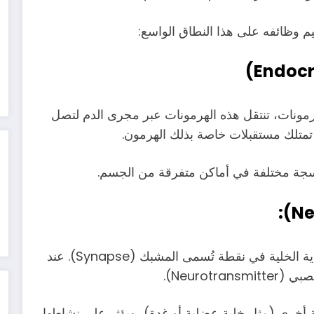
م وظائفه على هذا النطاق الواسع:
 الهرمونات، تنتقل هذه الهرمونات عبر مجرى الدم لتصل
ي تمتلك مستقبلات خاصة بذلك الهرمون.
أنسجة مختلفة في أماكن متفرقة من الجسم.
تُطلق الخلية العصبية إشارة كهربائية تصل إلى نهاية الخلية في نقطة تُسمى المشبك (Synapse). عند
Neurot).
ة أخرى (مثل خلية عضلية أو غدة)، ويؤثر على نشاطها