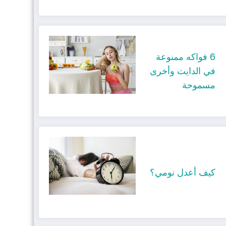
6 فواكه ممنوعة
في الدايت وأخرى
مسموحة
كيف أعدل نومي؟