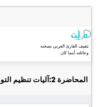
التجاوز
إلى
المحتوى
تثقيف القارئ العربي بصحته
وعائلته أينما كان
المحاضرة 2:آليات تنظيم التوازن الداخلي