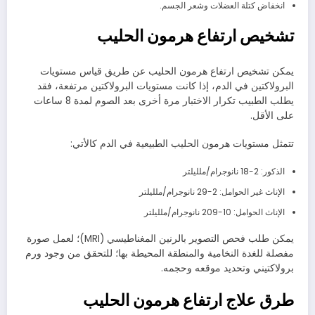
انخفاض كتلة العضلات وشعر الجسم.
تشخيص ارتفاع هرمون الحليب
يمكن تشخيص ارتفاع هرمون الحليب عن طريق قياس مستويات
البرولاكتين في الدم، إذا كانت مستويات البرولاكتين مرتفعة، فقد
يطلب الطبيب تكرار الاختبار مرة أخرى بعد الصوم لمدة 8 ساعات
على الأقل.
تتمثل مستويات هرمون الحليب الطبيعية في الدم كالأتي:
الذكور: 2-18 نانوجرام/ملليلتر
الإناث غير الحوامل: 2-29 نانوجرام/ملليلتر
الإناث الحوامل: 10-209 نانوجرام/ملليلتر
يمكن طلب فحص التصوير بالرنين المغناطيسي (MRI)؛ لعمل صورة
مفصلة للغدة النخامية والمنطقة المحيطة بها؛ للتحقق من وجود ورم
برولاكتيني وتحديد موقعه وحجمه.
طرق علاج ارتفاع هرمون الحليب