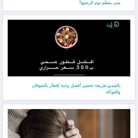
متى ينتظم نوم الرضيع؟
بالفيديو طريقة تحضير أفضل وجبة إفطار بالشوفان
والفواكه