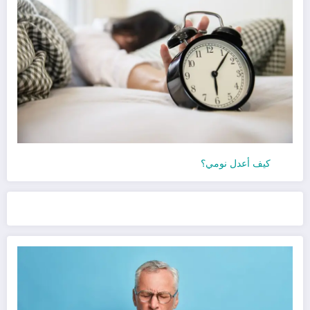
كيف أعدل نومي؟