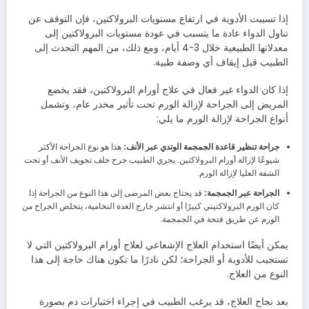
إذا تسببت الأدوية في ارتفاع مستويات البرولاكتين، فإن التوقف عن
تناول الدواء عادة ما يتسبب في عودة مستويات البرولاكتين إلى
معدلاتها الطبيعية خلال 3-4 أيام، ومع ذلك، من المهم التحدث إلى
الطبيب قبل إيقاف أي وصفة طبية.
إذا كان الدواء غير فعال في علاج أورام البرولاكتين، فقد يخضع
المريض إلى الجراحة لإزالة الورم تحت تأثير مخدر عام، وتشمل
أنواع الجراحة لإزالة الورم ما يلي:
جراحة تنظير قاعدة الجمجمة الوتدي عبر الأنف:
هذا هو نوع الجراحة الأكثر
شيوعًا لإزالة أورام البرولاكتين. يجري الطبيب جرح خلف تجويف الأنف أو تحت
الشفة العليا لإزالة الورم.
الجراحة عبر الجمجمة:
قد يحتاج بعض المرضى إلى هذا النوع من الجراحة إذا
كان الورم البرولاكتيني كبيرًا أو انتشر خارج الغدة النخامية، يتخلص الجراح من
الورم عن طريق فتحة في الجمجمة.
يمكن أيضًا استخدام العلاج الإشعاعي لعلاج أورام البرولاكتين التي لا
تستجيب للأدوية أو الجراحة؛ لكن نادرًا ما تكون هناك حاجة إلى هذا
النوع من العلاج.
بعد نجاح العلاج، قد يرغب الطبيب في إجراء اختبارات دم بصورة