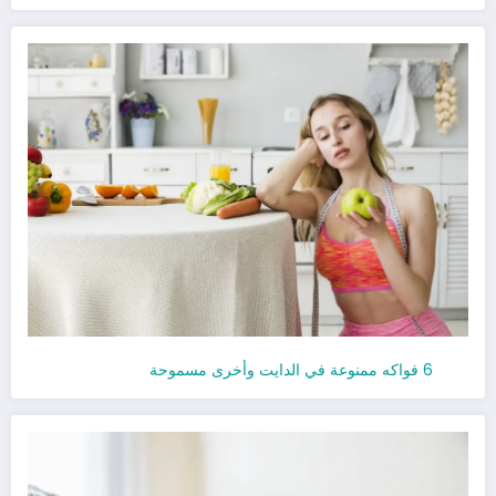
6 فواكه ممنوعة في الدايت وأخرى مسموحة