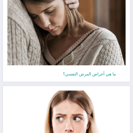
ما هي أعراض المرض النفسي؟