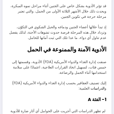
قد تؤثر الأدوية بشكل خاص على الجنين أثناء مراحل نموه المبكرة،
ويحدث ذلك خلال الأشهر الثلاثة الأولى من الحمل، والتي تعتبر
مرحلة حرجة في تكوين الجنين.
إذ تبدأ خلالها أعضاء الجنين ودماغه والحبل الشكوي في التكوّن،
وتزداد خلال هذه المرحلة فرصة حدوث تشوهات الأجنة، لذلك يفضل
عدم تناول أي دواء، ما عدا تلك التي ثبت أمانها للحامل.
الأدوية الآمنة والممنوعة في الحمل
صنفت إدارة الغذاء والدواء الأمريكية (FDA) الأدوية، وقسمتها إلى
خمس فئات، لتسهيل اتخاذ القرارات العلاجية، اعتمادًا على سلامة
استخدامها أثناء الحمل والرضاعة.
إليك تصنيف العقاقير بحسب إدارة الغذاء والدواء الأمريكية (FDA)
و
الدراسات
العلمية:
1- الفئة A
لم تظهر الدراسات التي أجريت على الحوامل أي آثار ضارة للأدوية