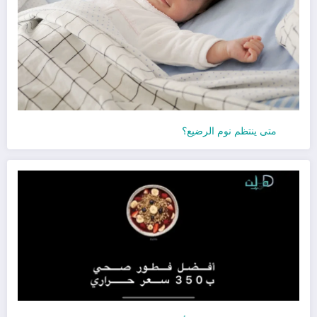
متى ينتظم نوم الرضيع؟