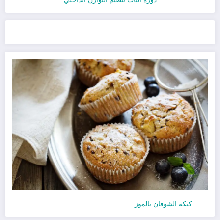
دورة آليات تنظيم التوازن الداخلي
كيكة الشوفان بالموز