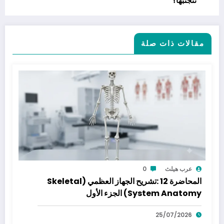
تتجنبها؟
مقالات ذات صلة
عرب هيلث
0
المحاضرة 12 :تشريح الجهاز العظمي (Skeletal
System Anatomy) الجزء الأول
25/07/2026