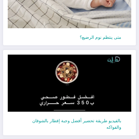
متى ينتظم نوم الرضيع؟
بالفيديو طريقة تحضير أفضل وجبة إفطار بالشوفان
والفواكه