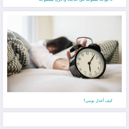
كيف أعدل نومي؟