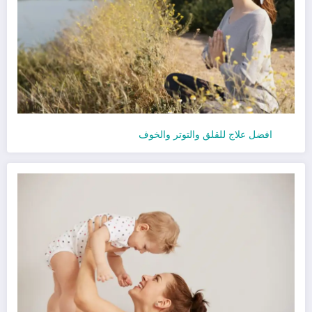
افضل علاج للقلق والتوتر والخوف