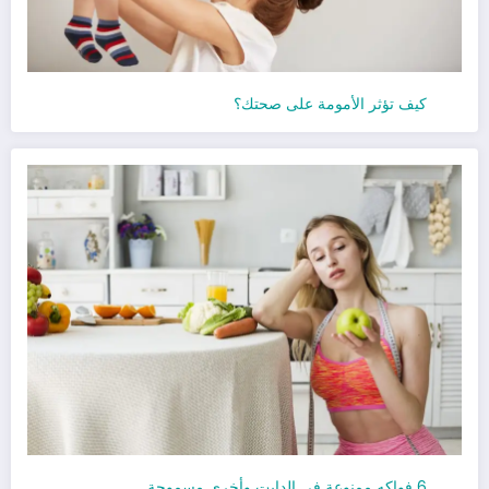
كيف تؤثر الأمومة على صحتك؟
6 فواكه ممنوعة في الدايت وأخرى مسموحة