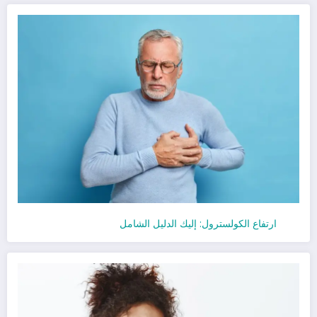
ارتفاع الكولسترول: إليك الدليل الشامل