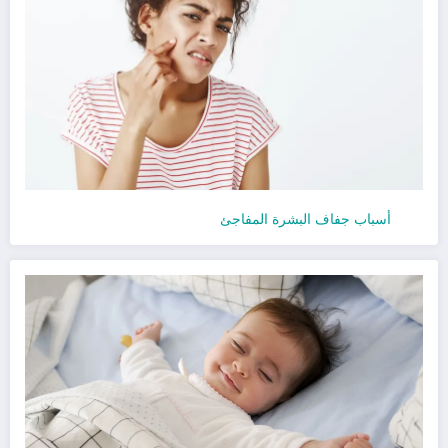
أسباب جفاف البشرة المفاجئ