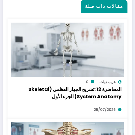
مقالات ذات صلة
عرب هيلث
0
المحاضرة 12 :تشريح الجهاز العظمي (Skeletal
System Anatomy) الجزء الأول
25/07/2026