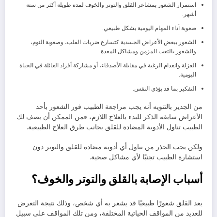
استمرار الشعور بمشاعر القلق والتوتر والخوف لمدة طويلة أكثر من ستة
أشهر.
صعوبة آداء المهام اليومية بشكل طبيعي.
الشعور ببعض الأعراض الجسدية كتسارع ضربات القلب، وصعوبة النوم،
والشعور بالتعب المزمن ومشاكل المعدة.
العزلة وانعدام الرغبة في مقابلة الأصدقاء، أو مشاركة أفراد العائلة في الحياة
اليومية.
التفكير بما قد يؤذي النفس.
من الجدير بالتنويه أنه يجب مراجعة الطبيب فور الشعور بأحد
الأعراض سابقة الذكر للبدء بالعلاج اللازم، فمن الممكن أن يصف لك
الطبيب تناول الأدوية المضادة للقلق بجانب طرق العلاج الطبيعية.
ولكن يجب الحذر من تناول أي أدوية مضادة للقلق والتوتر دون
استشارة الطبيب تجنبًا لأي مشاكل صحية.
أسباب الإصابة بالقلق والتوتر والخوف؟
يعد القلق شعورًا طبيعيًا قد يشعر به أي شخص، وذلك نتيجة التعرض
للعديد من المواقف الحياتية المختلفة، ومن تلك المواقف على سبيل