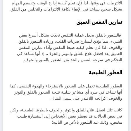
الالتزمات في وقتها، لذا فإن تعلم كيفية إدارة الوقت وتقسيم المهام
بشكل صحيح يساعد في الإيفاء بكافة الالتزامات والتخلص من القلق.
تمارين التنفس العميق
فالشعور بالقلق يجعل عملية التنفس تحدث بشكل أسرع بعض
الشيء، مما يؤدي لتسارع ضربات القلب، وزيادة الشعور بالقلق
والخوف، لذا فإن تعلم كيفية ضبط التنفس وآداء تمارين التنفس
العميق يعد افضل علاج للقلق والتوتر والخوف، إذ أنها تساعد في
التحكم في سرعة النفس والحد من الشعور بالقلق والخوف.
العطور الطبيعية
العطور الطبيعية تعمل على الشعور بالاسترخاء والهدوء النفسي، كما
أنها تساعد في طرد أي مشاعر سلبية نتيجة الشعور بالقلق والتوتر
والخوف، كرائحة اللافندر على سبيل المثال.
كانت تلك افضل علاج للقلق والتوتر والخوف بالطرق الطبيعية، ولكن
في بعض الحالات قد يضطر بعض الأشخاص إلى استشارة طبيب
مختص، وذلك عند الشعور بالأعراض التالية: