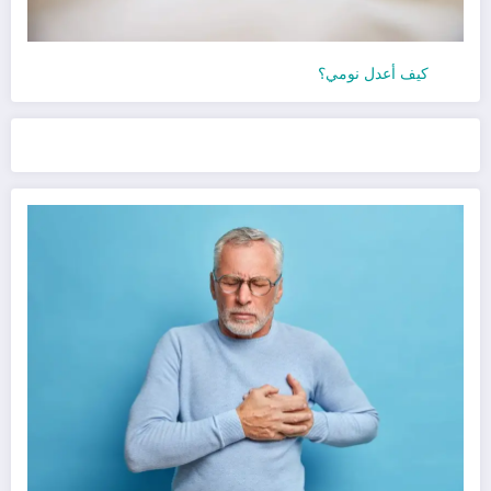
كيف أعدل نومي؟