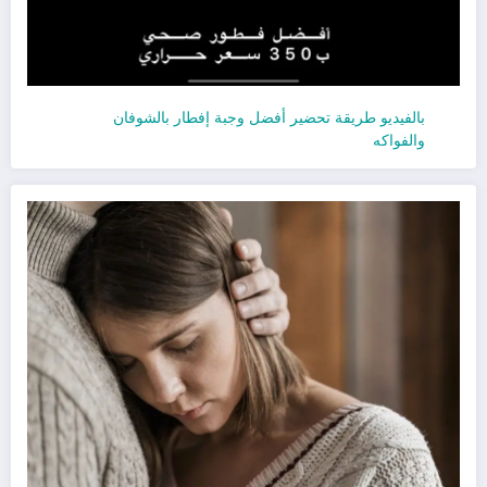
بالفيديو طريقة تحضير أفضل وجبة إفطار بالشوفان
والفواكه