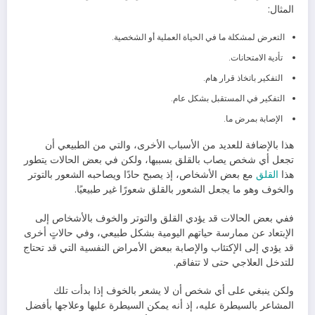
المثال:
التعرض لمشكلة ما في الحياة العملية أو الشخصية.
تأدية الامتحانات.
التفكير باتخاذ قرار هام.
التفكير في المستقبل بشكل عام.
الإصابة بمرض ما.
هذا بالإضافة للعديد من الأسباب الأخرى، والتي من الطبيعي أن
تجعل أي شخص يصاب بالقلق بسببها، ولكن في بعض الحالات يتطور
هذا
القلق
مع بعض الأشخاص، إذ يصبح حادًا ويصاحبه الشعور بالتوتر
والخوف وهو ما يجعل الشعور بالقلق شعورًا غير طبيعيًا.
ففي بعض الحالات قد يؤدي القلق والتوتر والخوف بالأشخاص إلى
الإبتعاد عن ممارسة حياتهم اليومية بشكل طبيعي، وفي حالاتٍ أخرى
قد يؤدي إلى الإكتئاب والإصابة ببعض الأمراض النفسية التي قد تحتاج
للتدخل العلاجي حتى لا تتفاقم.
ولكن ينبغي على أي شخص أن لا يشعر بالخوف إذا بدأت تلك
المشاعر بالسيطرة عليه، إذ أنه يمكن السيطرة عليها وعلاجها بأفضل