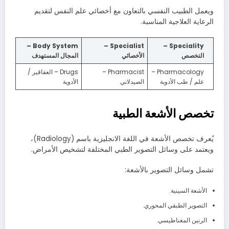
ويعمل الطبيب النفسي بالتعاون مع أخصائي علم النفس لتقديم
الرعاية العلاجية المناسبة.
Body System –
Specialist –
Speciality –
التخصص
الأخصائي
المجال المستهدف
Pharmacology –
Pharmacist –
Drugs – العقاقير /
علم / طب الأدوية
الصيدلاني
الأدوية
تخصص الأشعة الطبية
يُعرف تخصص الأشعة في اللغة الانجليزية باسم (Radiology)،
ويعتمد على وسائل التصوير الطبي المختلفة لتشخيص الأمراض.
تشمل وسائل التصوير بالأشعة:
الأشعة السينية.
التصوير الطبقي المحوري.
الرنين المغناطيسي.