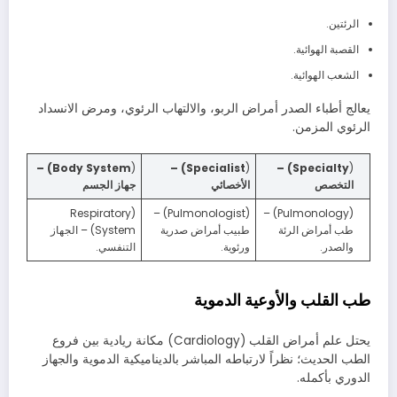
الرئتين.
القصبة الهوائية.
الشعب الهوائية.
يعالج أطباء الصدر أمراض الربو، والالتهاب الرئوي، ومرض الانسداد
الرئوي المزمن.
Body System) –
(
Specialist) –
(
Specialty) –
(
التخصص
الأخصائي
جهاز الجسم
(Respiratory
(Pulmonologist) –
(Pulmonology) –
طب أمراض الرئة
طبيب أمراض صدرية
System) – الجهاز
والصدر.
ورئوية.
التنفسي.
طب القلب والأوعية الدموية
يحتل علم أمراض القلب (Cardiology) مكانة ريادية بين فروع
الطب الحديث؛ نظراً لارتباطه المباشر بالديناميكية الدموية والجهاز
الدوري بأكمله.