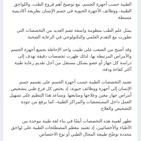
الطبية حسب أجهزة الجسم، مع توضيح أهم فروع الطب، واللواحق
الطبية، ووظائف الأجهزة الحيوية في جسم الإنسان بطريقة أكاديمية
مبسطة.
يمثل علم الطب منظومة واسعة تضم العديد من التخصصات التي
تطورت مع التقدم العلمي والتكنولوجي في الرعاية الصحية.
وقد أصبح من الصعب على طبيب واحد الإحاطة بجميع أجهزة الجسم
والأمراض المرتبطة بها، لذلك ظهرت تخصصات دقيقة تهدف إلى
دراسة كل جهاز أو عضو بشكل مستقل من أجل تقديم رعاية طبية
أكثر كفاءة ودقة.
تعتمد التخصصات الطبية حسب أجهزة الجسم على تقسيم جسم
الإنسان إلى أجهزة ووظائف حيوية، إذ يختص كل فرع طبي بتشخيص
أمراض جهاز معين وعلاجها ومتابعتها. ويساعد هذا التنظيم على تسهيل
العمل داخل المستشفيات والمراكز الطبية، كما يرفع من جودة
التشخيص والعلاج.
تظهر أهمية هذه التخصصات أيضًا في بناء لغة طبية موحدة بين
الأطباء والأخصائيين، إذ تعتمد معظم المصطلحات الطبية على لواحق
محددة توضّح طبيعة المجال الطبي أو نوع الاختصاص.