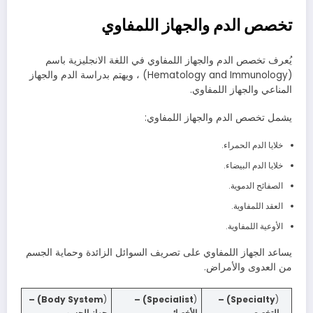
تخصص الدم والجهاز اللمفاوي
يُعرف تخصص الدم والجهاز اللمفاوي في اللغة الانجليزية باسم
(Hematology and Immunology) ، ويهتم بدراسة الدم والجهاز
المناعي والجهاز اللمفاوي.
يشمل تخصص الدم والجهاز اللمفاوي:
خلايا الدم الحمراء.
خلايا الدم البيضاء.
الصفائح الدموية.
العقد اللمفاوية.
الأوعية اللمفاوية.
يساعد الجهاز اللمفاوي على تصريف السوائل الزائدة وحماية الجسم
من العدوى والأمراض.
Body System) –
(
Specialist) –
(
Specialty) –
(
التخصص
الأخصائي
جهاز الجسم