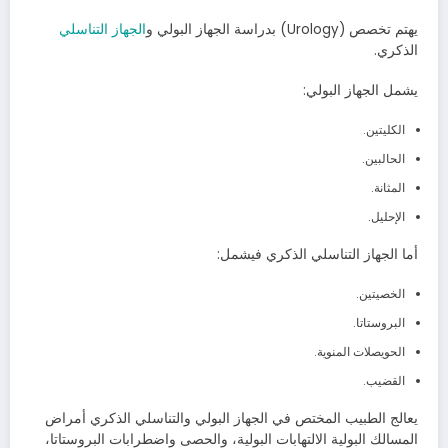
يهتم تخصص (Urology) بدراسة الجهاز البولي و
الجهاز التناسلي
الذكري.
يشمل الجهاز البولي:
الكليتين.
الحالبين.
المثانة.
الإحليل.
أما الجهاز التناسلي الذكري فيشمل:
الخصيتين.
البروستاتا.
الحويصلات المنوية.
القضيب.
يعالج الطبيب المختص في الجهاز البولي والتناسلي الذكري أمراض
المسالك البولية الالتهابات البولية، والحصى واضطرابات البروستاتا،