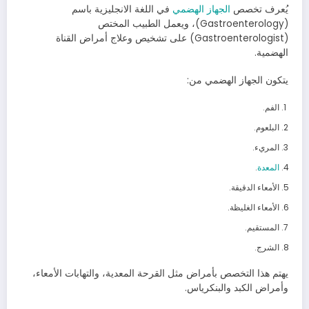
يُعرف تخصص
الجهاز الهضمي
في اللغة الانجليزية باسم
(Gastroenterology)، ويعمل الطبيب المختص
(Gastroenterologist) على تشخيص وعلاج أمراض القناة
الهضمية.
يتكون الجهاز الهضمي من:
الفم.
البلعوم.
المريء.
المعدة
.
الأمعاء الدقيقة.
الأمعاء الغليظة.
المستقيم.
الشرج.
يهتم هذا التخصص بأمراض مثل القرحة المعدية، والتهابات الأمعاء،
وأمراض الكبد والبنكرياس.