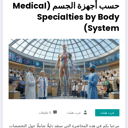
حسب أجهزة الجسم (Medical
Specialties by Body
System)
عرب هيلث
عرب هيلث
0 تعليقات
مرحبا بكم في هذه المحاضرة التي ستقد دليلًا شاملًا حول التخصصات