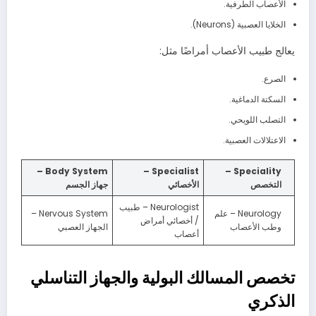
الأعصاب الطرفية.
الخلايا العصبية (Neurons).
يعالج طبيب الأعصاب أمراضًا مثل:
الصرع.
السكتة الدماغية.
التصلب اللويحي.
الاعتلالات العصبية.
Body System –
Specialist –
Speciality –
التخصص
الأخصائي
جهاز الجسم
Neurologist – طبيب
Neurology – علم
Nervous System –
/ أخصائي أمراض
وطب الأعصاب
الجهاز العصبي
أعصاب
تخصص المسالك البولية والجهاز التناسلي
الذكري