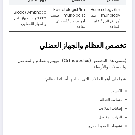
Hematologist/Im
Hematology/Im
Blood/Lymphatic
munology – علم
munologist – طبيب
System – جهاز الدم
أمراض الدم / علم
أمراض دم / أخصائي
والجهاز اللمفاوي
المناعة
مناعة
تخصص العظام والجهاز العضلي
يُسمى هذا التخصص (Orthopedics)، ويهتم بالعظام والمفاصل
والعضلات والأربطة.
فيما يلي أهم الحالات التي يعالجها أطباء العظام:
الكسور.
هشاشة العظام.
إصابات الملاعب.
التهاب المفاصل.
تشوهات العمود الفقري.