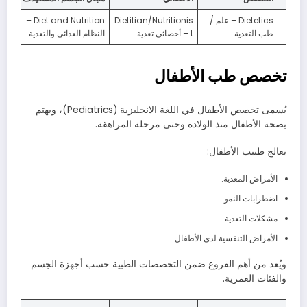
Dietetics – علم /
Dietitian/Nutritionis
Diet and Nutrition –
طب التغذية
t – أخصائي تغذية
النظام الغذائي والتغذية
تخصص طب الأطفال
يُسمى تخصص الأطفال في اللغة الانجليزية (Pediatrics)، ويهتم
بصحة الأطفال منذ الولادة وحتى مرحلة المراهقة.
يعالج طبيب الأطفال:
الأمراض المعدية.
اضطرابات النمو.
مشكلات التغذية.
الأمراض التنفسية لدى الأطفال.
ويُعد من أهم الفروع ضمن التخصصات الطبية حسب أجهزة الجسم
والفئات العمرية.