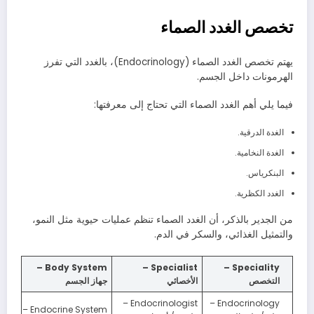
تخصص الغدد الصماء
يهتم تخصص الغدد الصماء (Endocrinology)، بالغدد التي تفرز
الهرمونات داخل الجسم.
فيما يلي أهم الغدد الصماء التي تحتاج إلى معرفتها:
الغدة الدرقية.
الغدة النخامية.
البنكرياس.
الغدد الكظرية.
من الجدير بالذكر، أن الغدد الصماء تنظم عمليات حيوية مثل النمو،
والتمثيل الغذائي، والسكر في الدم.
Body System –
Specialist –
Speciality –
التخصص
الأخصائي
جهاز الجسم
Endocrinologist –
Endocrinology –
Endocrine System –