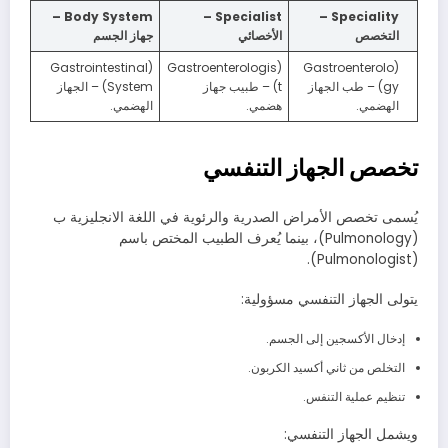
Body System –
Specialist –
Speciality –
التخصص
الأخصائي
جهاز الجسم
(Gastrointestinal
(Gastroenterologis
(Gastroenterolo
gy) – طب الجهاز
t) – طبيب جهاز
System) – الجهاز
الهضمي.
هضمي.
الهضمي.
تخصص الجهاز التنفسي
يُسمى تخصص الأمراض الصدرية والرئوية في اللغة الانجليزية ب
(Pulmonology)، بينما يُعرف الطبيب المختص باسم
(Pulmonologist).
يتولى الجهاز التنفسي مسؤولية:
إدخال الأكسجين إلى الجسم.
التخلص من ثاني أكسيد الكربون.
تنظيم عملية التنفس.
ويشمل الجهاز التنفسي: