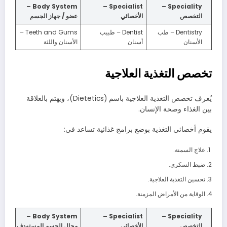
Body System –
Specialist –
Speciality –
التخصص
الأخصائي
عضو / جهاز الجسم
Dentistry – طب
Dentist – طبيب
Teeth and Gums –
الأسنان
أسنان
الأسنان واللثة
تخصص التغذية العلاجية
يُعرف تخصص التغذية العلاجية باسم (Dietetics)، ويهتم بالعلاقة
بين الغذاء وصحة الإنسان.
يقوم أخصائي التغذية بوضع برامج غذائية تساعد في:
علاج السمنة.
ضبط السكري.
تحسين التغذية العلاجية.
الوقاية من الأمراض المزمنة.
Body System –
Specialist –
Speciality –
التخصص
الأخصائي
مجال الجسم المستهدف