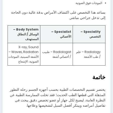
الموجات فوق الصوتية.
يساعد هذا التخصص على اكتشاف الأمراض بدقة عالية دون الحاجة
إلى تدخل جراحي مباشر.
Body System –
Specialist –
Speciality –
الوسائل / النطاق
التخصص
الأخصائي
المستهدف
X-ray, Sound
Radiology – علم
Radiologist – طبيب
Waves, Radiation –
/ طب الأشعة
/ أخصائي أشعة
الأشعة السينية، الموجات
الصوتية، الإشعاع
خاتمة
يختصر تقسيم التخصصات الطبية بحسب أجهزة الجسم رحلة التطور
المذهلة التي قطعها الطب الحديث؛ فقد تخلت الممارسة الطبية عن
النظرة العامة، ليصبح لكل جهاز أو عضو تخصص دقيق يبحث في
تفاصيل أمراضه ويبتكر أفضل السبل لتشخيصها وعلاجها.