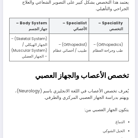
يعتمد هذا التخصص بشكل كبير على التصوير الشعاعي والعلاج
الجراحي والتأهيلي.
Body System –
Specialist –
Speciality –
التخصص
الأخصائي
جهاز الجسم
(Skeletal System) –
(Orthopedics) –
(Orthopedist) –
الجهاز الهيكلي /
طب وجراحة العظام
طبيب / أخصائي عظام
(Muscular System)
– الجهاز العضلي
تخصص الأعصاب والجهاز العصبي
يُعرف تخصص الأعصاب في اللغة الانجليزي باسم (Neurology)،
ويهتم بدراسة الجهاز العصبي المركزي والطرفي.
يتكون الجهاز العصبي من:
الدماغ.
الحبل الشوكي.