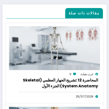
مقالات ذات صلة
عرب هيلث
0
المحاضرة 12 :تشريح الجهاز العظمي (Skeletal
System Anatomy) الجزء الأول
25/07/2026