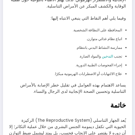
الوقاية والكشف المبكر عن الأمراض التناسلية.
وفيما يلي أهم النقاط التي ينبغي الانتباه إليها:
المحافظة على النظافة الشخصية.
اتباع نظام غذائي متوازن.
ممارسة النشاط البدني بانتظام.
تجنب
التدخين
والمواد الضارة.
إجراء الفحوصات الطبية الدورية.
علاج الالتهابات أو الاضطرابات الهرمونية مبكرًا.
يساعد الاهتمام بهذه العوامل في تقليل خطر الإصابة بالأمراض
التناسلية وتحسين الصحة الإنجابية لدى الرجال والنساء.
خاتمة
يُعد الجهاز التناسلي (The Reproductive System) الركيزة
الحيوية التي تكفل ديمومة الجنس البشري من خلال عملية التكاثر؛ إلا
أن دوره لا يقتصر على الإنجاب فحسب، بل يمتد ليشمل ضبط التوازن