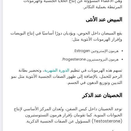
وهي الأعضاء المسؤولة عن إنتاج الخلايا الجنسية والهرمونات
المرتبطة بعملية التكاثر.
المبيض عند الأنثى
يقع المبيضان داخل الحوض، ويؤديان دورًا أساسيًا في إنتاج البويضات
وإفراز الهرمونات الأنثوية مثل:
هرمون الإستروجين Estrogen.
هرمون البروجستيرون Progesterone.
تسهم هذه الهرمونات في تنظيم
الدورة الشهرية
، وتحضير بطانة
الرحم للحمل، بالإضافة إلى ظهور الصفات الجنسية الأنثوية مثل نمو
الثديين وتوزيع الدهون في الجسم.
الخصيتان عند الذكر
توجد الخصيتان داخل كيس الصفن، وتُعدان المركز الأساسي لإنتاج
الحيوانات المنوية. كما تقومان بإفراز هرمون التستوستيرون
(Testosterone) المسؤول عن الصفات الجنسية الذكرية.