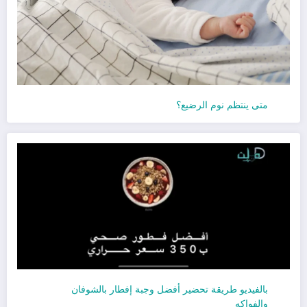
متى ينتظم نوم الرضيع؟
بالفيديو طريقة تحضير أفضل وجبة إفطار بالشوفان
والفواكه