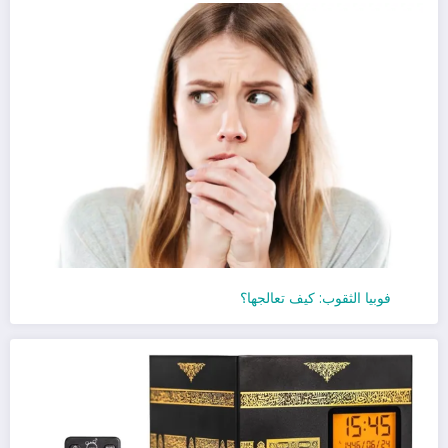
فوبيا الثقوب: كيف تعالجها؟