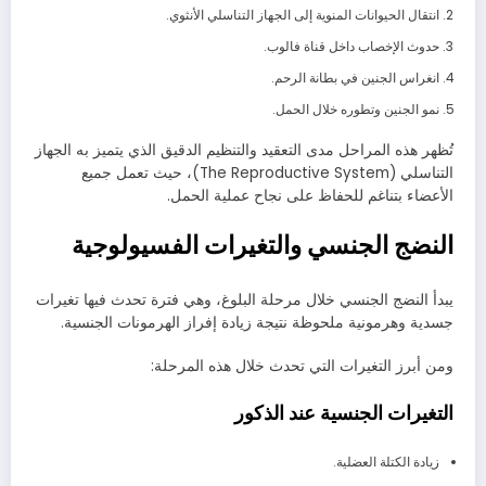
انتقال الحيوانات المنوية إلى الجهاز التناسلي الأنثوي.
حدوث الإخصاب داخل قناة فالوب.
انغراس الجنين في بطانة الرحم.
نمو الجنين وتطوره خلال الحمل.
تُظهر هذه المراحل مدى التعقيد والتنظيم الدقيق الذي يتميز به الجهاز
التناسلي (The Reproductive System)، حيث تعمل جميع
الأعضاء بتناغم للحفاظ على نجاح عملية الحمل.
النضج الجنسي والتغيرات الفسيولوجية
يبدأ النضج الجنسي خلال مرحلة البلوغ، وهي فترة تحدث فيها تغيرات
جسدية وهرمونية ملحوظة نتيجة زيادة إفراز الهرمونات الجنسية.
ومن أبرز التغيرات التي تحدث خلال هذه المرحلة:
التغيرات الجنسية عند الذكور
زيادة الكتلة العضلية.