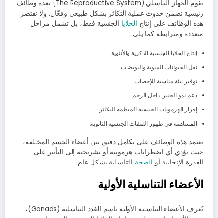
يقوم الجهاز التناسلي (The Reproductive System) بعدة وظائف
رئيسية تضمن حدوث عملية التكاثر بشكل طبيعي وفعّال. ولا تقتصر
هذه الوظائف على إنتاج
الخلايا
الجنسية فقط، بل تشمل مراحل
متعددة ومترابطة كما يلي :
إنتاج الخلايا الجنسية الذكرية والأنثوية.
نقل الحيوانات المنوية والبويضات.
توفير بيئة مناسبة للإخصاب.
دعم نمو الجنين داخل الرحم.
إفراز الهرمونات الجنسية المنظمة للتكاثر.
المساهمة في ظهور الصفات الجنسية الثانوية.
تعتمد هذه الوظائف على تكامل دقيق بين أعضاء الجسم المختلفة،
حيث تؤدي أي اضطرابات هرمونية أو تشريحية إلى التأثير على
القدرة الإنجابية أو
الصحة
التناسلية بشكل عام.
الأعضاء التناسلية الأولية
تُعرف الأعضاء التناسلية الأولية باسم الغدد التناسلية (Gonads)،