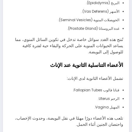
البربخ (Epididymis).
الأسهر (Vas Deferens).
الحويصلات المنوية (Seminal Vesicles).
غدة البروستاتا (Prostate Gland).
تُنتج هذه الغدد سوائل خاصة تدخل في تكوين السائل المنوي، مما
يساعد الحيوانات المنوية على الحركة والبقاء حية لفترة كافية
للوصول إلى البويضة.
الأعضاء التناسلية الثانوية عند الإناث
تشمل الأعضاء الثانوية لدى الإناث:
قناتا فالوب Fallopian Tubes.
الرحم Uterus.
المهبل Vagina.
تلعب هذه الأعضاء دورًا مهمًا في نقل البويضة، وحدوث الإخصاب،
واحتضان الجنين أثناء الحمل.