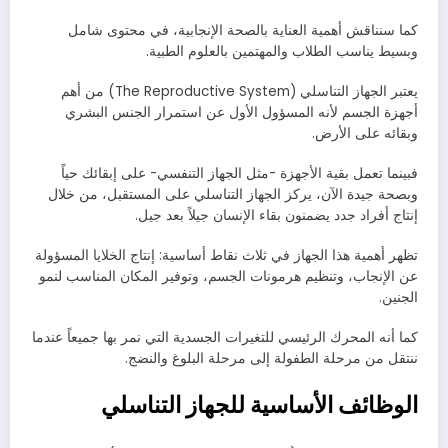
كما سنناقش أهمية العناية بالصحة الإنجابية، في محتوى شامل
وبسيط يناسب الطلاب والمهتمين بالعلوم الطبية.
يعتبر الجهاز التناسلي (The Reproductive System) من أهم
أجهزة الجسم لأنه المسؤول الأول عن استمرار الجنس البشري
وبقائه على الأرض.
فبينما تعمل بقية الأجهزة -مثل الجهاز التنفسي- على إبقائك حياً
وبصحة جيدة الآن، يركز الجهاز التناسلي على المستقبل، من خلال
إنتاج أفراد جدد يضمنون بقاء الإنسان جيلاً بعد جيل.
تظهر أهمية هذا الجهاز في ثلاث نقاط أساسية: إنتاج الخلايا المسؤولة
عن الإنجاب، وتنظيم هرمونات الجسم، وتوفير المكان المناسب لنمو
الجنين.
كما أنه المحرك الرئيسي للتغيرات الجسدية التي نمر بها جميعاً عندما
ننتقل من مرحلة الطفولة إلى مرحلة البلوغ والنضج.
الوظائف الأساسية للجهاز التناسلي