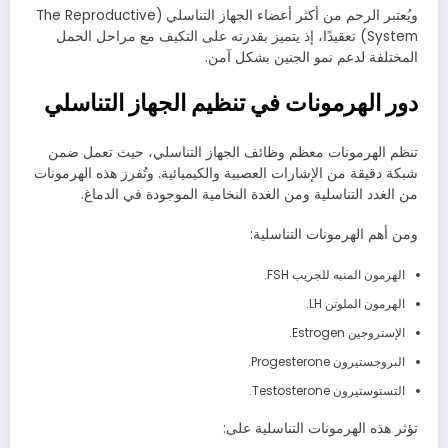
ويُعتبر الرحم من أكثر أعضاء الجهاز التناسلي (The Reproductive
System) تعقيدًا، إذ يتميز بقدرته على التكيف مع مراحل الحمل
المختلفة لدعم نمو الجنين بشكل آمن.
دور الهرمونات في تنظيم الجهاز التناسلي
تنظم الهرمونات معظم وظائف الجهاز التناسلي، حيث تعمل ضمن
شبكة دقيقة من الإشارات العصبية والكيميائية. وتُفرز هذه الهرمونات
من الغدد التناسلية ومن الغدة النخامية الموجودة في الدماغ.
ومن أهم الهرمونات التناسلية:
الهرمون المنبه للجريب FSH.
الهرمون الملوتن LH.
الإستروجين Estrogen.
البروجستيرون Progesterone.
التستوستيرون Testosterone.
تؤثر هذه الهرمونات التناسلية على: