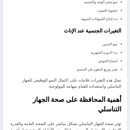
نمو شعر الوجه والجسم.
خشونة الصوت.
بدء إنتاج الحيوانات المنوية.
التغيرات الجنسية عند الإناث
نمو الثديين.
بدء الدورة الشهرية.
اتساع الحوض.
تغير توزيع الدهون في الجسم.
تمثل هذه التغيرات علامات على اكتمال النمو الوظيفي للجهاز
التناسلي واستعداده للقيام بمهامه البيولوجية.
أهمية المحافظة على صحة الجهاز
التناسلي
تؤثر صحة الجهاز التناسلي بشكل مباشر على الصحة العامة والقدرة
الإنجابية والاستقرار الهرموني. لذلك يهتم الأطباء بالتوعية حول أهمية