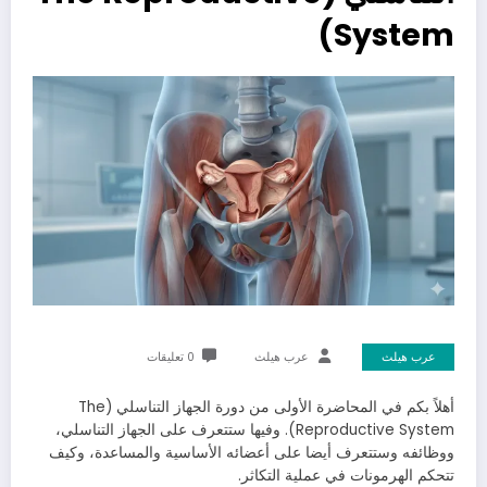
System)
عرب هيلث
عرب هيلث
0 تعليقات
أهلاً بكم في المحاضرة الأولى من دورة الجهاز التناسلي (The
Reproductive System). وفيها ستتعرف على الجهاز التناسلي،
ووظائفه وستتعرف أيضا على أعضائه الأساسية والمساعدة، وكيف
تتحكم الهرمونات في عملية التكاثر.