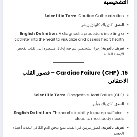
التشخيصية
Scientific Term
: Cardiac Catheterization
النطق
: كَارْدِيَاك كَاثِيتَرَايزِيشن
English Definition
: A diagnostic procedure inserting a
catheter into the heart to visualize and assess heart health.
تعريف بالعربية
: إجراء تشخيصي يتم فيه إدخال قسطرة إلى القلب لفحص
الأوعية القلبية.
15. Cardiac Failure (CHF) – قصور القلب
الاحتقاني
Scientific Term
: Congestive Heart Failure (CHF)
النطق
: كَارْدِيَاك فِيلْيَر
English Definition
: The heart’s inability to pump sufficient
blood to meet body needs.
تعريف بالعربية
: قصور مزمن في القلب يمنع تدفق الدم الكافي لتغذية أعضاء
الجسم.