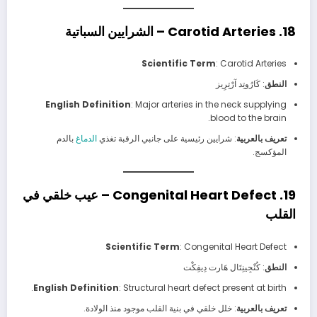
18. Carotid Arteries – الشرايين السباتية
Scientific Term
: Carotid Arteries
النطق
: كَارُوتِد آرْتِرِيز
English Definition
: Major arteries in the neck supplying
blood to the brain.
تعريف بالعربية
: شرايين رئيسية على جانبي الرقبة تغذي
الدماغ
بالدم
المؤكسج.
19. Congenital Heart Defect – عيب خلقي في
القلب
Scientific Term
: Congenital Heart Defect
النطق
: كُنْجِينِتَال هَارت دِيفِكْت
English Definition
: Structural heart defect present at birth.
تعريف بالعربية
: خلل خلقي في بنية القلب موجود منذ الولادة.