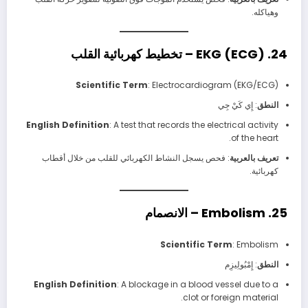
وهياكله.
24. EKG (ECG) – تخطيط كهربائية القلب
Scientific Term
: Electrocardiogram (EKG/ECG)
النطق
: إِي كَيْ جِي
English Definition
: A test that records the electrical activity
of the heart.
تعريف بالعربية
: فحص يسجل النشاط الكهربائي للقلب من خلال أقطاب
كهربائية.
25. Embolism – الانصمام
Scientific Term
: Embolism
النطق
: إِمْبُولِيزِم
English Definition
: A blockage in a blood vessel due to a
clot or foreign material.