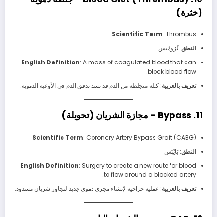
(خثرة)
Scientific Term
: Thrombus
النطق
: ثْرُومْبَس
English Definition
: A mass of coagulated blood that can
block blood flow.
تعريف بالعربية
: كتلة متجلطة من الدم قد تسد تدفق الدم في الأوعية الدموية.
11. Bypass – مجازة الشريان (تحويلة)
Scientific Term
: Coronary Artery Bypass Graft (CABG)
النطق
: بَايْبَس
English Definition
: Surgery to create a new route for blood
to flow around a blocked artery.
تعريف بالعربية
: عملية جراحية لإنشاء مجرى دموي جديد لتجاوز شريان مسدود.