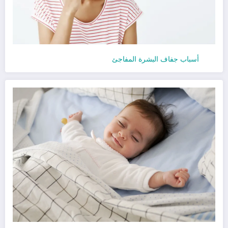
أسباب جفاف البشرة المفاجئ