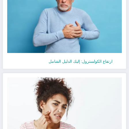
ارتفاع الكولسترول: إليك الدليل الشامل