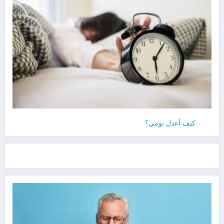
كيف أعدل نومي؟