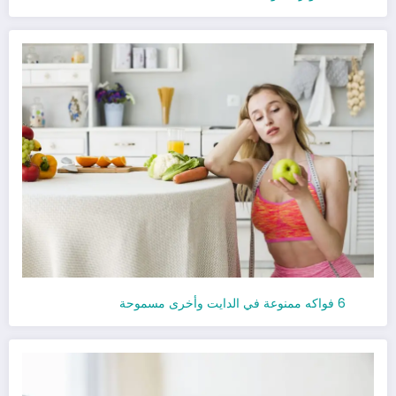
6 فواكه ممنوعة في الدايت وأخرى مسموحة