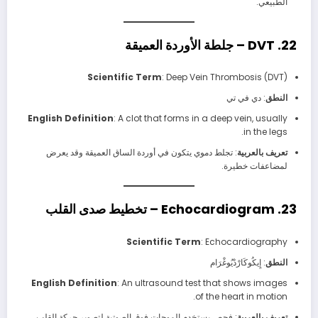
الطبيعي.
22. DVT – جلطة الأوردة العميقة
Scientific Term
: Deep Vein Thrombosis (DVT)
النطق
: دي في تي
English Definition
: A clot that forms in a deep vein, usually
in the legs.
تعريف بالعربية
: تجلط دموي يتكون في أوردة الساق العميقة وقد يعرض
لمضاعفات خطيرة.
23. Echocardiogram – تخطيط صدى القلب
Scientific Term
: Echocardiography
النطق
: إِيكُوكَارْدْيُوغْرَام
English Definition
: An ultrasound test that shows images
of the heart in motion.
تعريف بالعربية
: فحص يستخدم الموجات فوق الصوتية لتصوير حركة القلب