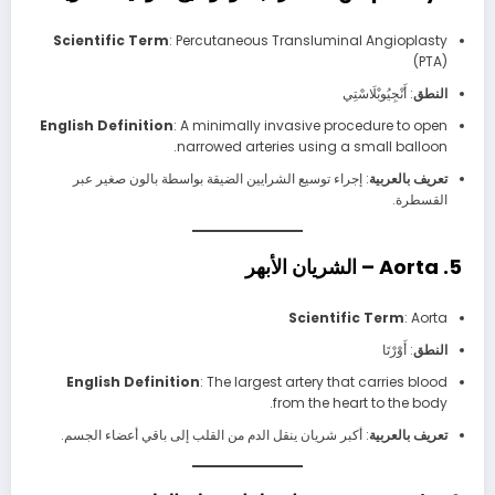
Scientific Term
: Percutaneous Transluminal Angioplasty
(PTA)
النطق
: أَنْجِيُوبْلَاسْتِي
English Definition
: A minimally invasive procedure to open
narrowed arteries using a small balloon.
تعريف بالعربية
: إجراء توسيع الشرايين الضيقة بواسطة بالون صغير عبر
القسطرة.
5. Aorta – الشريان الأبهر
Scientific Term
: Aorta
النطق
: أَوْرْتَا
English Definition
: The largest artery that carries blood
from the heart to the body.
تعريف بالعربية
: أكبر شريان ينقل الدم من القلب إلى باقي أعضاء الجسم.