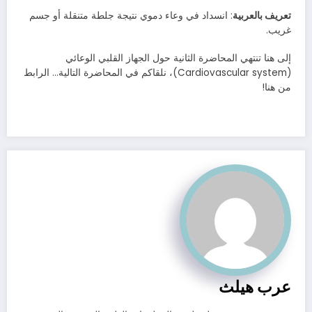
تعريف بالعربية
: انسداد في وعاء دموي نتيجة جلطة متنقلة أو جسم
غريب.
إلى هنا تنتهي المحاضرة الثانية حول الجهاز القلبي الوعائي
(Cardiovascular system)، نلقاكم في المحاضرة التالية… الرابط
من هنا!
عرب هيلث