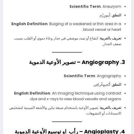
Scientific Term
: Aneurysm
النطق
: أَنِيورِزْم
English Definition
: Bulging of a weakened or thin area in a
blood vessel or heart.
تعريف بالعربية
: انتفاخ أو تمدد موضعي في جدار وعاء دموي أو القلب بسبب
ضعف الجدار.
3. Angiography – تصوير الأوعية الدموية
Scientific Term
: Angiography
النطق
: أَنْجيوغْرافِي
English Definition
: An imaging technique using contrast
dye and x-rays to view blood vessels and organs.
تعريف بالعربية
: تصوير الأوعية باستخدام صبغة تباين والأشعة السينية لتشخيص
الانسدادات أو التشوهات.
4. Angioplasty – رأب او توسيع الأوعية الدموية