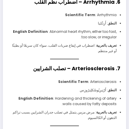
6. Arrhythmia – اضطراب نظم القلب
Scientific Term
: Arrhythmia
النطق
: أَرِذْمْيا
English Definition
: Abnormal heart rhythm, either too fast,
too slow, or irregular.
تعريف بالعربية
: اضطراب في إيقاع ضربات القلب، سواء كان سريعًا أو بطيئًا
أو غير منتظم.
7. Arteriosclerosis – تصلب الشرايين
Scientific Term
: Arteriosclerosis
النطق
: أَرْتِيرِيُوسْكلِيرُوزِس
English Definition
: Hardening and thickening of artery
walls caused by fatty deposits.
تعريف بالعربية
: مرض مزمن يتمثل في تصلب جدران الشرايين بسبب تراكم
الدهون أو الكالسيوم.