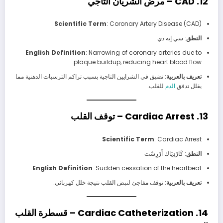
12. CAD – مرض الشريان التاجي
Scientific Term
: Coronary Artery Disease (CAD)
النطق
: سي إيه دي
English Definition
: Narrowing of coronary arteries due to
plaque buildup, reducing heart blood flow.
تعريف بالعربية
: تضيق في الشرايين التاجية بسبب تراكم الترسبات الدهنية مما
يقلل تدفق
الدم
للقلب.
13. Cardiac Arrest – توقف القلب
Scientific Term
: Cardiac Arrest
النطق
: كَارْدِيَاك أَرْرِسْت
English Definition
: Sudden cessation of the heartbeat.
تعريف بالعربية
: توقف مفاجئ لنبض القلب نتيجة خلل كهربائي.
14. Cardiac Catheterization – قسطرة القلب