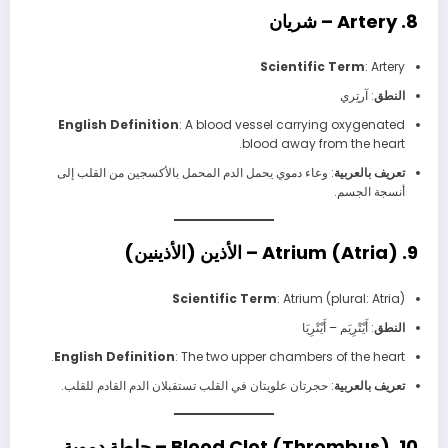
8. Artery – شريان
Scientific Term
: Artery
النطق
: آرتِري
English Definition
: A blood vessel carrying oxygenated
blood away from the heart.
تعريف بالعربية
: وعاء دموي يحمل الدم المحمل بالأكسجين من القلب إلى
أنسجة الجسم.
9. Atrium (Atria) – الأذين (الأذينين)
Scientific Term
: Atrium (plural: Atria)
النطق
: أَيْتْرِيَم – أَيْتْرِيَا
English Definition
: The two upper chambers of the heart.
تعريف بالعربية
: حجرتان علويتان في القلب تستقبلان الدم القادم للقلب.
10. Blood Clot (Thrombus) – جلطة دموية