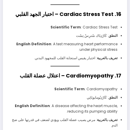
16. Cardiac Stress Test – اختبار الجهد القلبي
Scientific Term
: Cardiac Stress Test
النطق
: كَارْدِيَاك سْترِسْ تِسْت
English Definition
: A test measuring heart performance
under physical stress.
تعريف بالعربية
: اختبار يقيس استجابة القلب للمجهود البدني.
17. Cardiomyopathy – اعتلال عضلة القلب
Scientific Term
: Cardiomyopathy
النطق
: كَارْدِيُومايوبَاثِي
English Definition
: A disease affecting the heart muscle,
reducing its pumping ability.
تعريف بالعربية
: مرض يصيب عضلة القلب ويؤدي لضعف في قدرتها على ضخ
الدم.