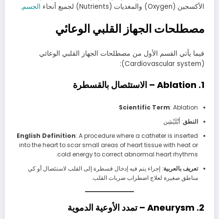
الأكسجين (Oxygen) والمغذيات (Nutrients) لجميع أنحاء
الجسم
.
مصطلحات الجهاز القلبي الوعائي
فيما يأتي القسم الأول من مصطلحات الجهاز القلبي الوعائي
(Cardiovascular system):
1. Ablation – الاستئصال بالقسطرة
Scientific Term
: Ablation
النطق
: أَبْلَيْشِن
English Definition
: A procedure where a catheter is inserted
into the heart to scar small areas of heart tissue with heat or
cold energy to correct abnormal heart rhythms.
تعريف بالعربية
: إجراء يتم فيه إدخال قسطرة إلى القلب لاستئصال أو كي
مناطق صغيرة لعلاج اضطراب ضربات القلب.
2. Aneurysm – تمدد الأوعية الدموية