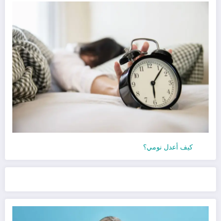
كيف أعدل نومي؟