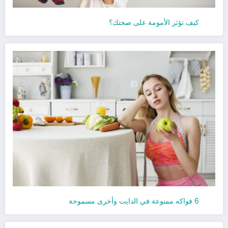
كيف تؤثر الأمومة على صحتك؟
6 فواكه ممنوعة في الدايت وأخرى مسموحة