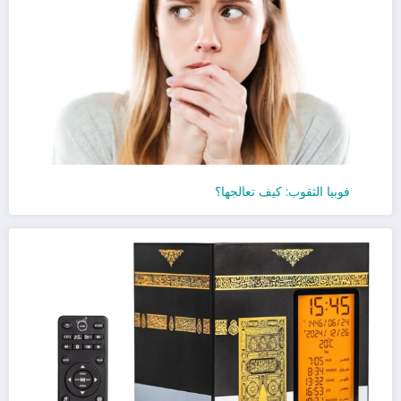
فوبيا الثقوب: كيف تعالجها؟