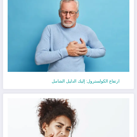
ارتفاع الكولسترول: إليك الدليل الشامل