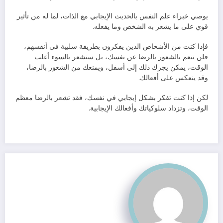
يوصي خبراء علم النفس بالحديث الإيجابي مع الذات، لما له من تأثير
قوي على ما يشعر به الشخص وما يفعله.
فإذا كنت من الأشخاص الذين يفكرون بطريقة سلبية في أنفسهم،
فلن تنعم بالشعور بالرضا عن نفسك، بل ستشعر بالسوء أغلب
الوقت، يمكن يجرك ذلك إلى أسفل، ويمنعك من الشعور بالرضا،
وقد ينعكس على أفعالك.
لكن إذا كنت تفكر بشكل إيجابي في نفسك، فقد تشعر بالرضا معظم
الوقت، وتزداد سلوكياتك وأفعالك الإيجابية.