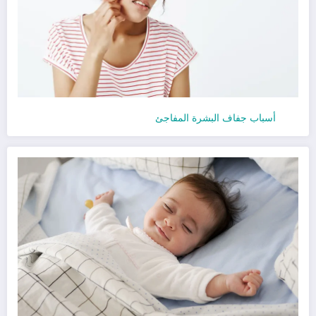
أسباب جفاف البشرة المفاجئ