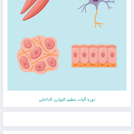
دورة آليات تنظيم التوازن الداخلي