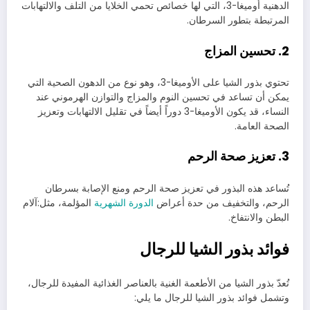
الدهنية أوميغا-3، التي لها خصائص تحمي الخلايا من التلف والالتهابات
المرتبطة بتطور السرطان.
2. تحسين المزاج
تحتوي بذور الشيا على الأوميغا-3، وهو نوع من الدهون الصحية التي
يمكن أن تساعد في تحسين النوم والمزاج والتوازن الهرموني عند
النساء، قد يكون الأوميغا-3 دوراً أيضاً في تقليل الالتهابات وتعزيز
الصحة العامة.
3. تعزيز صحة الرحم
تُساعد هذه البذور في تعزيز صحة الرحم ومنع الإصابة بسرطان
الرحم، والتخفيف من حدة أعراض
الدورة الشهرية
المؤلمة، مثل:آلام
البطن والانتفاخ.
فوائد بذور الشيا للرجال
تُعدّ بذور الشيا من الأطعمة الغنية بالعناصر الغذائية المفيدة للرجال،
وتشمل فوائد بذور الشيا للرجال ما يلي: