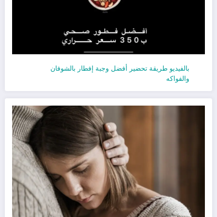
بالفيديو طريقة تحضير أفضل وجبة إفطار بالشوفان
والفواكه