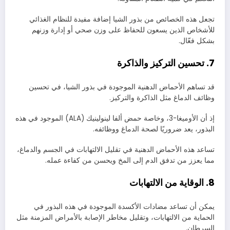
تجعل هذه الخصائص من بذور الشيا إضافة مفيدة للنظام الغذائي
للأشخاص الذين يسعون للحفاظ على وزن صحي أو إدارة وزنهم
بشكل فعّال.
7. تحسين التركيز والذاكرة
قد تساهم الأحماض الدهنية الموجودة في بذور الشيا، في تحسين
وظائف الدماغ مثل الذاكرة والتركيز.
إذ أن الأوميغا-3، وخاصة حمض ألفا لينولينيك (ALA) الموجود في هذه
البذور، يعد ضروريًا لصحة الدماغ ووظائفه.
تساعد هذه الأحماض الدهنية في تقليل الالتهابات في الجسم والدماغ،
مما يعزز من تدفق الدم إلى المخ ويحسن من كفاءة عمله.
8. الوقاية من الالتهابات
يمكن أن تساعد مضادات الأكسدة الموجودة في هذه البذور في
الحماية من الالتهابات، وتقليل مخاطر الإصابة بالأمراض المزمنة مثل
السرطان.