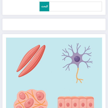
البحث