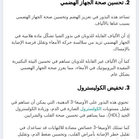
2. تحسين صحة الجهاز الهضمي
تساعد هذه البذور في تعزيز الهضم وتحسين صحة الجهاز الهضمي
بسبب غناها بالألياف.
إذ أن الألياف القابلة للذوبان في بذور الشيا تشكّل مادة هلامية في
الجهاز الهضمي تزيد من سلالسة حركة الأمعاء وتقلل فرصة الإصابة
بالإمساك.
كما أن الألياف غير القابلة للذوبان تساهم في تحسين البيئة البكتيرية
المفيدة البروبيوتيك في الأمعاء، مما يعزز صحة الجهاز الهضمي
بشكل عام.
3. تخفيض الكوليسترول
تحتوي هذه البذور على الأوميغا-3 الدهنية، التي يمكن أن تساهم في
تقليل مستويات
الكولسترول
الضارة في الدم، وزيادة الكولسترول
الجيد (HDL)، مما يساهم في تحسين صحة القلب والشرايين.
كما تمتلك الأوميغا-3 خصائص مضادة للالتهابات قد تساعدك في
تقليل خطر الإصابة بأمراض القلب، وتحسين ضغط الدم، وتقليل