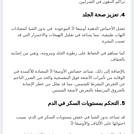
تراكم الدهون في الشرايين.
4. تعزيز صحة الجلد
تعمل الأحماض الدهنية أوميغا-3 الموجودة في بذور الشيا كمضادات
التهاب طبيعية، مما يساعد في تقليل التهيجات والاحمرار التي قد
تصيب البشرة.
كما تساهم في الحفاظ على رطوبة الجلد ومرونته، وتقي من إصابته
بالجفاف.
بالإضافة إلى ذلك، تساعد خصائص الأوميغا-3 المضادة للأكسدة في
الوقاية من تأثيرات الأشعة فوق البنفسجية والحد من الضرر الناجم
عن التعرض المفرط للشمس، مما قد يقلل من خطر الإصابة
بالحروق المرتبطة بالتعرض لأشعة الشمس.
5. التحكم بمستويات السكر في الدم
قد تساعد بذور الشيا في خفض مستويات السكر في الدم، بسبب
احتوائها على الألياف والأوميغا-3.