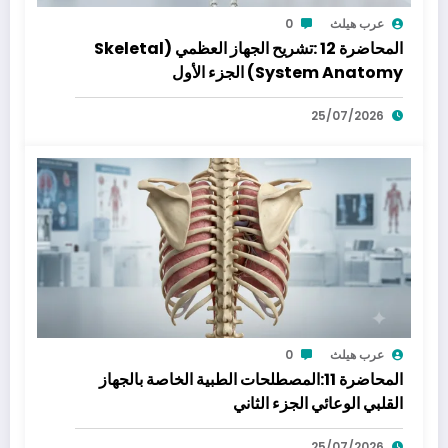
عرب هيلث
0
المحاضرة 12 :تشريح الجهاز العظمي (Skeletal
System Anatomy) الجزء الأول
25/07/2026
عرب هيلث
0
المحاضرة 11:المصطلحات الطبية الخاصة بالجهاز
القلبي الوعائي الجزء الثاني
25/07/2026