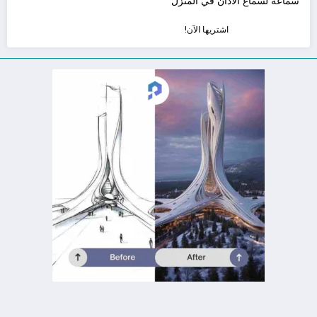
سماعة لسماع الأذان في المنزل
اشتريها الآن!