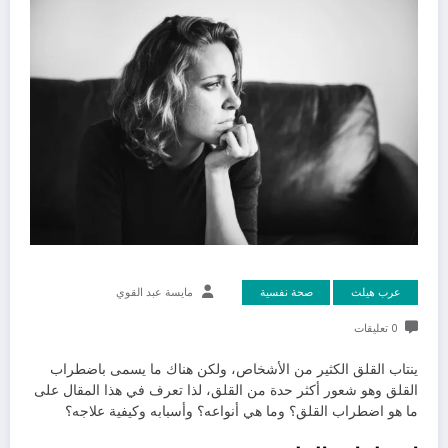
عرب هيلث
صحة نفسية
مايسة عبد القوي
0 تعليقات
ينتاب القلق الكثير من الأشخاص، ولكن هناك ما يسمى باضطراب
القلق وهو شعور أكثر حدة من القلق، لذا تعرف في هذا المقال على
ما هو اضطراب القلق؟ وما هي أنواعه؟ وأسبابه وكيفية علاجه؟