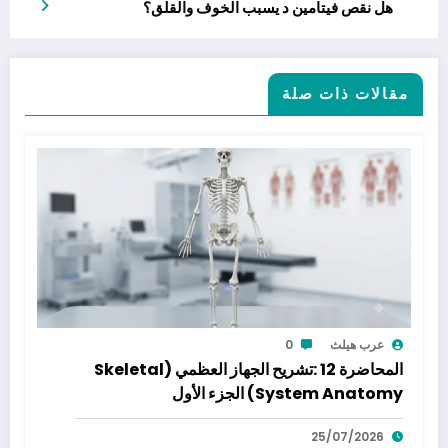
هل نقص فيتامين د يسبب الخوف والقلق؟
مقالات ذات صلة
عرب هيلث
0
المحاضرة 12 :تشريح الجهاز العظمي (Skeletal
System Anatomy) الجزء الأول
25/07/2026