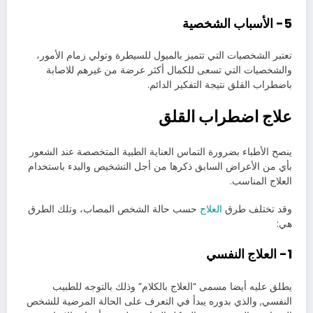
5- الأسباب الشخصية
تعتبر الشخصيات التي تتميز بالميول للسيطرة وتولي زمام الأمور،
والشخصيات التي تسعى للكمال أكثر عرضة من غيرهم للاصابة
باضطراب القلق نتيجة التفكير الدائم.
علاج اضطراب القلق
ينصح الأطباء بضرورة التماس العناية الطبية المتخصصة عند الشعور
بأي من الأعراض السابق ذكرها من أجل التشخيص والبدء باستخدام
العلاج المناسب.
وقد تختلف طرق
العلاج
حسب حالة الشخص المصاب، وتلك الطرق
هي:
1- العلاج النفسي
يطلق عليه أيضا مسمى “العلاج بالكلام” وذلك بالتوجه للطبيب
النفسي, والذي بدوره يبدأ في التعرف على الحالة المرضية للشخص