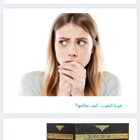
فوبيا الثقوب: كيف تعالجها؟