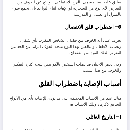
يطلق عليه أيضا مسمى “الهلع الاجتماعي”، وينتج عن الخوف من
التعرض لأي نوع من السخرية أو الإهانة أثناء التواجد بأي تجمع سواء
بالمنزل أو العمل أو المدرسة.
6- اضطراب قلق الانفصال
يعرف على أنه الخوف من فقدان الشخص المقرب بأي شكل،
ويصاب الأطفال والبالغين بهذا النوع نتيجة الخوف الزائد عن الحد من
التعرض لذلك النوع من الفقدان.
وفي بعض الأحيان قد يصاب الشخص بالكوابيس نتيجة كثرة التفكير
والخوف من هذا السبب.
أسباب الإصابة باضطراب القلق
هناك عدد من الأسباب المختلفة التي قد تؤدي للإصابة بأي من الأنواع
السابق ذكرها، وتلك الأسباب هي:
1- التاريخ العائلي