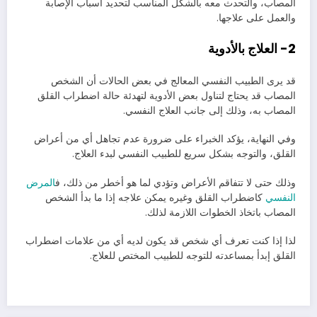
المصاب، والتحدث معه بالشكل المناسب لتحديد أسباب الإصابة
والعمل على علاجها.
2- العلاج بالأدوية
قد يرى الطبيب النفسي المعالج في بعض الحالات أن الشخص
المصاب قد يحتاج لتناول بعض الأدوية لتهدئة حالة اضطراب القلق
المصاب به، وذلك إلى جانب العلاج النفسي.
وفي النهاية، يؤكد الخبراء على ضرورة عدم تجاهل أي من أعراض
القلق، والتوجه بشكل سريع للطبيب النفسي لبدء العلاج.
وذلك حتى لا تتفاقم الأعراض وتؤدي لما هو أخطر من ذلك، ف
المرض
النفسي
كاضطراب القلق وغيره يمكن علاجه إذا ما بدأ الشخص
المصاب باتخاذ الخطوات اللازمة لذلك.
لذا إذا كنت تعرف أي شخص قد يكون لديه أي من علامات اضطراب
القلق إبدأ بمساعدته للتوجه للطبيب المختص للعلاج.