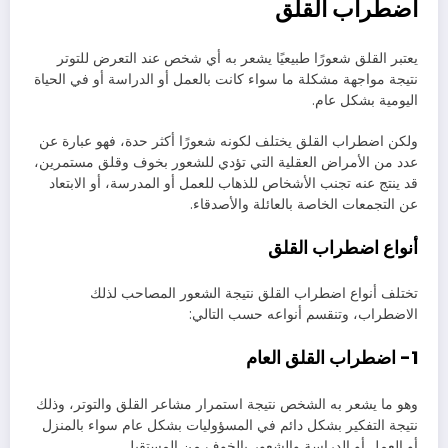
اضطراب القلق
يعتبر القلق شعورًا طبيعيًا يشعر به أي شخص عند التعرض للتوتر
نتيجة مواجهة مشكلة ما سواء كانت بالعمل أو الدراسة أو في الحياة
اليومية بشكل عام.
ولكن اضطراب القلق يختلف لكونه شعورًا أكثر حدة، فهو عبارة عن
عدد من الأمراض العقلية التي تؤدي للشعور بخوف وقلق مستمرين،
قد ينتج عنه تجنب الأشخاص للذهاب للعمل أو المدرسة، أو الابتعاد
عن التجمعات الخاصة بالعائلة والأصدقاء.
أنواع اضطراب القلق
تختلف أنواع اضطراب القلق نتيجة الشعور المصاحب لذلك
الاضطراب، وتنقسم أنواعه حسب التالي:
1- اضطراب القلق العام
وهو ما يشعر به الشخص نتيجة استمرار مشاعر القلق والتوتر، وذلك
نتيجة التفكير بشكل دائم في المسؤوليات بشكل عام سواء بالمنزل
أو العمل أو الدراسة والشعور بالخوف من المستقبل.