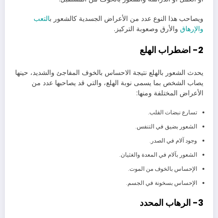
ويصاحب هذا النوع عدد من الأعراض الجسدية كالشعور ب
التعب
والإرهاق
والأرق وصعوبة التركيز.
2- اضطراب الهلع
يحدث الشعور بالهلع نتيجة الاحساس بالخوف المفاجئ والشديد، حينها
يصاب الشخص بما يسمى نوبة الهلع، والتي قد يصاحبها عدد من
الأعراض المختلفة ومنها:
تسارع نبضات القلب.
الشعور بضيق في التنفس.
وجود آلام في الصدر.
الشعور بآلام في المعدة والغثيان.
الإحساس بالخوف من الموت.
الإحساس بسخونة في الجسم.
3- الرهاب المحدد