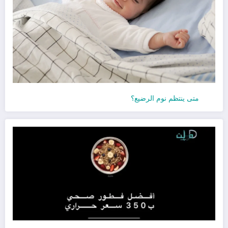
متى ينتظم نوم الرضيع؟