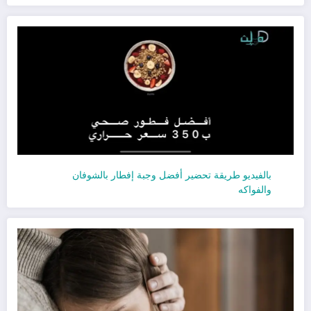
بالفيديو طريقة تحضير أفضل وجبة إفطار بالشوفان
والفواكه