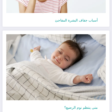
أسباب جفاف البشرة المفاجئ
متى ينتظم نوم الرضيع؟