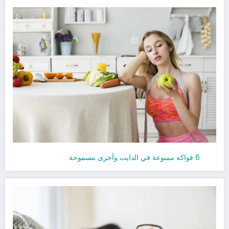
6 فواكه ممنوعة في الدايت وأخرى مسموحة