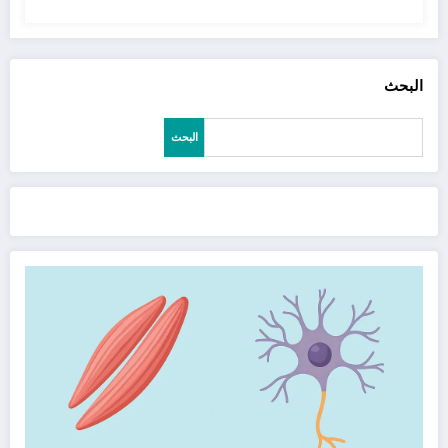
البحث
البحث