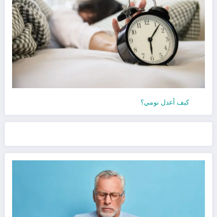
كيف أعدل نومي؟