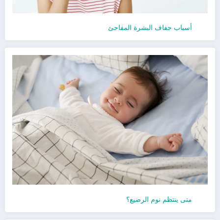
أسباب جفاف البشرة المفاجئ
متى ينتظم نوم الرضيع؟