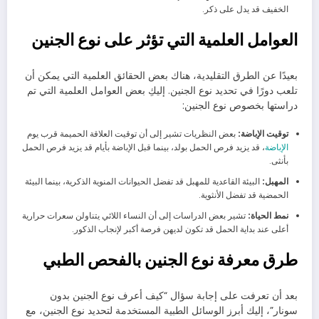
الخفيف قد يدل على ذكر.
العوامل العلمية التي تؤثر على نوع الجنين
بعيدًا عن الطرق التقليدية، هناك بعض الحقائق العلمية التي يمكن أن
تلعب دورًا في تحديد نوع الجنين. إليكِ بعض العوامل العلمية التي تم
دراستها بخصوص نوع الجنين:
توقيت الإباضة:
بعض النظريات تشير إلى أن توقيت العلاقة الحميمة قرب يوم
الإباضة
، قد يزيد فرص الحمل بولد، بينما قبل الإباضة بأيام قد يزيد فرص الحمل
بأنثى.
المهبل:
البيئة القاعدية للمهبل قد تفضل الحيوانات المنوية الذكرية، بينما البيئة
الحمضية قد تفضل الأنثوية.
نمط الحياة:
تشير بعض الدراسات إلى أن النساء اللائي يتناولن سعرات حرارية
أعلى عند بداية الحمل قد تكون لديهن فرصة أكبر لإنجاب الذكور.
طرق معرفة نوع الجنين بالفحص الطبي
بعد أن تعرفت على إجابة سؤال “كيف أعرف نوع الجنين بدون
سونار”، إليك أبرز الوسائل الطبية المستخدمة لتحديد نوع الجنين، مع