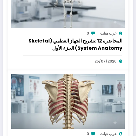
عرب هيلث
0
المحاضرة 12 :تشريح الجهاز العظمي (Skeletal
System Anatomy) الجزء الأول
25/07/2026
عرب هيلث
0