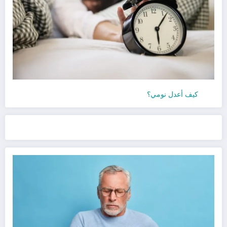
كيف أعدل نومي؟