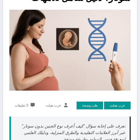
عرب هيلث
طب وصحة
عرب هيلث
0 تعليقات
تعرف على إجابة سؤال “كيف أعرف نوع الجنين بدون سونار”
عبر أبرز العلامات التقليدية والطرق المنزلية، ودليلك العلمي
لمعرفة جنس المولود بطريقة ممتعة.