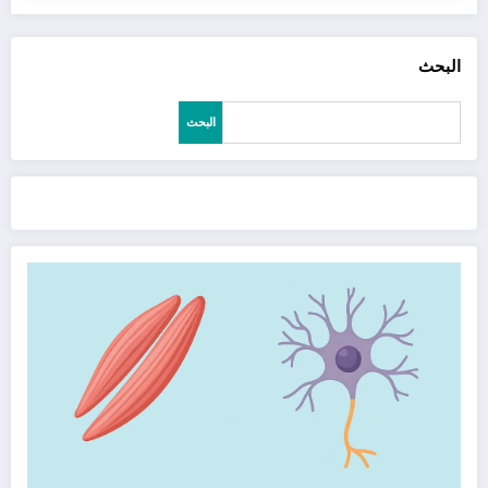
البحث
البحث