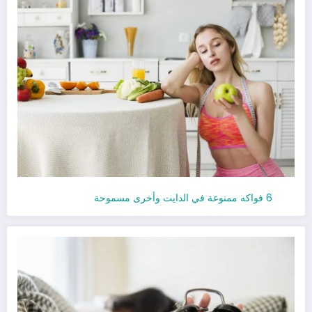
6 فواكه ممنوعة في الدايت وأخرى مسموحة