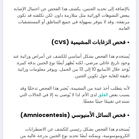
بالإضافة إلى تحديد الجنس، يكشف هذا الفحص عن احتمال الإصابة
ببعض التشوهات الوراثية مثل متلازمة داون. لكن تكلفته قد تكون
مرتفعة، وقد لا يتوفر بسهولة في جميع المناطق أو المستشفيات
العامة.
• فحص الزغابات المشيمية (CVS)
يُستخدم هذا الفحص بشكل أساسي للكشف عن أمراض وراثية عند
وجود تاريخ عائلي مرضي، لكنه يُظهر أيضًا نوع الجنين بدقة كبيرة.
يُؤخذ خلال الأسابيع 10 إلى 13 من الحمل، ويوفر معلومات وراثية
دقيقة للغاية حول تكوين الجنين.
لأنه يتطلب أخذ عينة من المشيمة، يُعتبر هذا الفحص تدخليًا وقد
يسبب بعض
القلق
لدى الأم. لذا لا يُوصى به إلا في الحالات التي
تستدعي تقييمًا جينيًا معمقًا.
• فحص السائل الأمنيوسي (Amniocentesis)
يُستخدم هذا الفحص بشكل رئيسي للكشف عن الاضطرابات
الكروموسومية، ويمكنه أيضًا تحديد نوع الجنين بدرجة عالية من