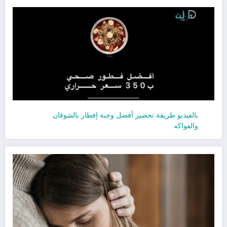
بالفيديو طريقة تحضير أفضل وجبة إفطار بالشوفان
والفواكه