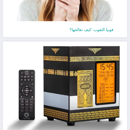
فوبيا الثقوب: كيف تعالجها؟