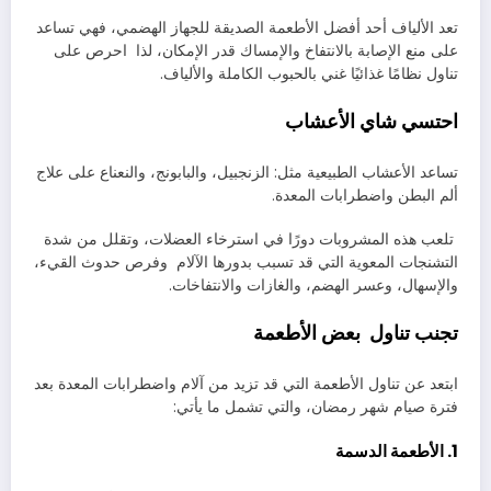
تعد الألياف أحد أفضل الأطعمة الصديقة للجهاز الهضمي، فهي تساعد
على منع الإصابة بالانتفاخ والإمساك قدر الإمكان، لذا احرص على
تناول نظامًا غذائيًا غني بالحبوب الكاملة والألياف.
احتسي شاي الأعشاب
تساعد الأعشاب الطبيعية مثل: الزنجبيل، والبابونج، والنعناع على علاج
ألم البطن واضطرابات المعدة.
تلعب هذه المشروبات دورًا في استرخاء العضلات، وتقلل من شدة
التشنجات المعوية التي قد تسبب بدورها الآلام وفرص حدوث القيء،
والإسهال، وعسر الهضم، والغازات والانتفاخات.
تجنب تناول بعض الأطعمة
ابتعد عن تناول الأطعمة التي قد تزيد من آلام واضطرابات المعدة بعد
فترة صيام شهر رمضان، والتي تشمل ما يأتي:
1. الأطعمة الدسمة