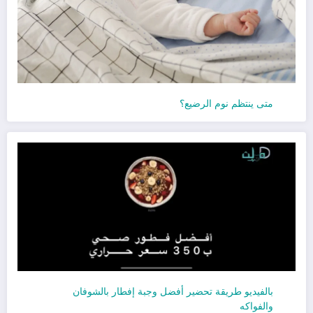
متى ينتظم نوم الرضيع؟
بالفيديو طريقة تحضير أفضل وجبة إفطار بالشوفان
والفواكه