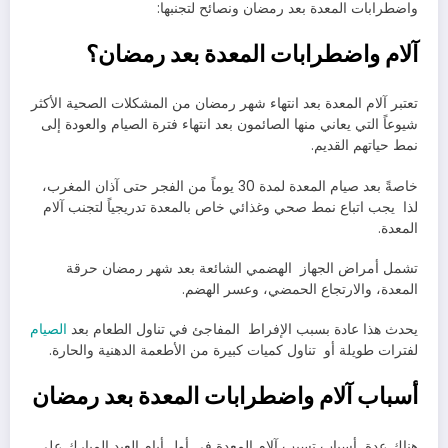
واضطرابات المعدة بعد رمضان ونصائح لتجنبها:
آلام واضطرابات المعدة بعد رمضان؟
تعتبر آلام المعدة بعد انتهاء شهر رمضان من المشكلات الصحية الأكثر
شيوعاً التي يعاني منها الصائمون بعد انتهاء فترة الصيام والعودة إلى
نمط حياتهم القديم.
خاصةً بعد صيام المعدة لمدة 30 يوماً من الفجر حتى آذان المغرب،
لذا يجب اتباع نمط صحي وغذائي خاص بالمعدة تدريجياً لتجنب آلام
المعدة.
تشمل أمراض الجهاز الهضمي الشائعة بعد شهر رمضان حرقة
المعدة، والارتجاع الحمضي، وعسر الهضم.
يحدث هذا عادة بسبب الإفراط المفاجئ في تناول الطعام بعد
الصيام
لفترات طويلة أو تناول كميات كبيرة من الأطعمة الدهنية والحارة.
أسباب آلام واضطرابات المعدة بعد رمضان
هناك عدة أسباب تسبب آلام المعدة في أول أيام العيد المبارك على