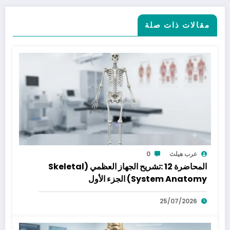
مقالات ذات صلة
عرب هيلث
0
المحاضرة 12 :تشريح الجهاز العظمي (Skeletal
System Anatomy) الجزء الأول
25/07/2026