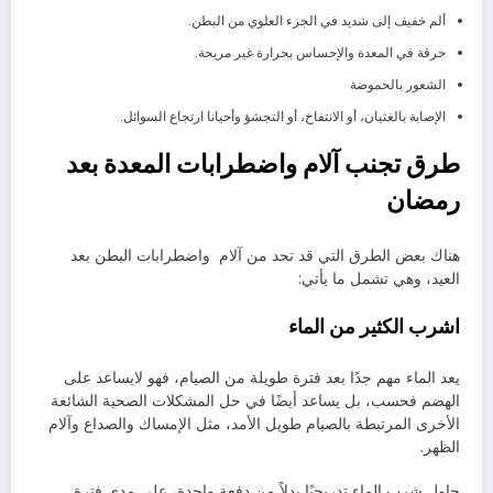
ألم خفيف إلى شديد في الجزء العلوي من البطن.
حرقة في المعدة والإحساس بحرارة غير مريحة.
الشعور بالحموضة
الإصابة بالغثيان، أو الانتفاخ، أو التجشؤ وأحيانا ارتجاع السوائل.
طرق تجنب آلام واضطرابات المعدة بعد
رمضان
هناك بعض الطرق التي قد تحد من آلام واضطرابات البطن بعد
العيد، وهي تشمل ما يأتي:
اشرب الكثير من الماء
يعد الماء مهم جدًا بعد فترة طويلة من الصيام، فهو لايساعد على
الهضم فحسب، بل يساعد أيضًا في حل المشكلات الصحية الشائعة
الأخرى المرتبطة بالصيام طويل الأمد، مثل الإمساك والصداع وآلام
الظهر.
حاول شرب الماء تدريجيًا بدلاً من دفعة واحدة، على مدى فترة