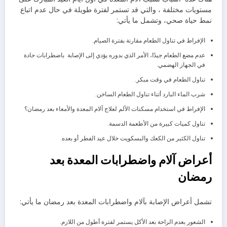
مستويات مختلفة ، والتي قد تستمر لفترة طويلة في حال عدم اتباع
نمط حياة صحي، وتشمل ما يأتي:
الإفراط في تناول الطعام مقارنة بفترة الصيام.
عدم مضغ الطعام جيدًا، الأمر الذي بدوره يؤدي إلى الإصابة باضطرابات حادة
في الجهاز الهضمي.
تناول الطعام في وقت مبكر.
شرب الماء البارد أثناء تناول الطعام الساخن.
الإفراط في استخدام مسكنات الألم لعلاج آلام المعدة والأمعاء بعد رمضان؟
تناول كميات كبيرة من الأطعمة الدسمة.
تناول الكثير من الكعك والبسكويت خلال عيد الفطر أو بعده.
أعراض آلام واضطرابات المعدة بعد
رمضان
تشمل أعراض الإصابة بآلام واضطرابات المعدة بعد رمضان ما يأتي:
الشعور بعدم الراحة بعد الأكل يستمر لفترة أطول من اللازم.