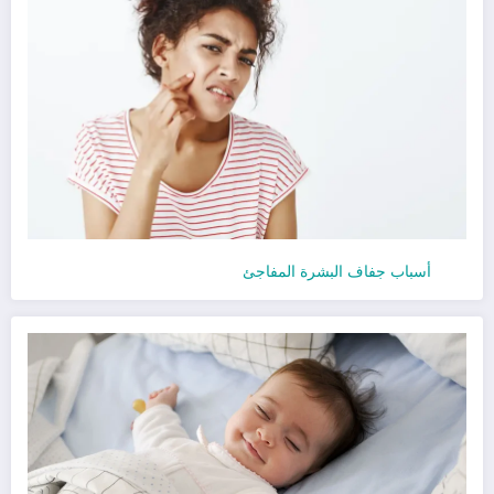
أسباب جفاف البشرة المفاجئ