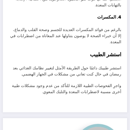
بالتهابات المعدة.
4. المكسرات
بالرغم من فوائد المكسرات العديدة للجسم وصحة القلب والدماغ،
إلا أن خبراء الصحة لا يوصون بتناولها عند المعاناة من اضطرابات في
المعدة.
استشر الطبيب
استشر طبيبك دائمًا حول الطريقة الأمثل لتغيير نظامك الغذائي بعد
رمضان في حال كنت تعاني من مشكلات في الجهاز الهضمي.
واجرِ الفحوصات الطبية اللازمة للتأكد من عدم وجود مشكلات طبية
أخرى مسببة لاضطرابات المعدة والتلبك المعوي.