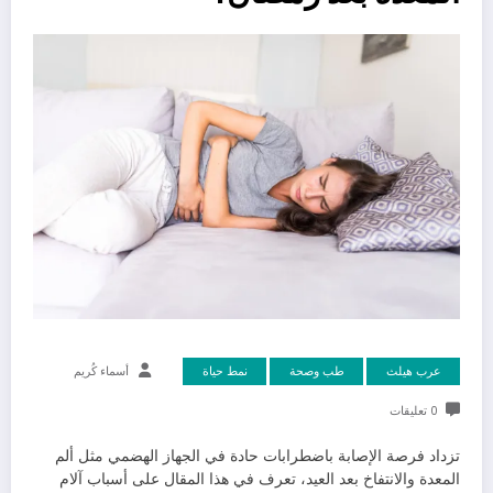
عرب هيلث
طب وصحة
نمط حياة
أسماء كُريم
0 تعليقات
تزداد فرصة الإصابة باضطرابات حادة في الجهاز الهضمي مثل ألم
المعدة والانتفاخ بعد العيد، تعرف في هذا المقال على أسباب آلام