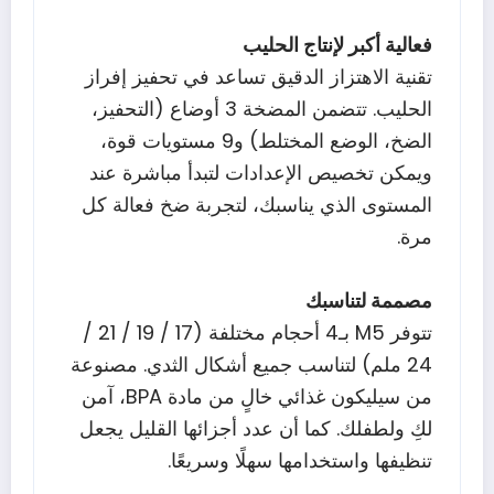
فعالية أكبر لإنتاج الحليب
تقنية الاهتزاز الدقيق تساعد في تحفيز إفراز
الحليب. تتضمن المضخة 3 أوضاع (التحفيز،
الضخ، الوضع المختلط) و9 مستويات قوة،
ويمكن تخصيص الإعدادات لتبدأ مباشرة عند
المستوى الذي يناسبك، لتجربة ضخ فعالة كل
مرة.
مصممة لتناسبك
تتوفر M5 بـ4 أحجام مختلفة (17 / 19 / 21 /
24 ملم) لتناسب جميع أشكال الثدي. مصنوعة
من سيليكون غذائي خالٍ من مادة BPA، آمن
لكِ ولطفلك. كما أن عدد أجزائها القليل يجعل
تنظيفها واستخدامها سهلًا وسريعًا.