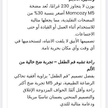
بوزن لا يتجاوز 230 غرامًا، تُعد مضخة
Momcozy M5 أصغر بنسبة 30% من
المضخات التقليدية، مما يجعلها مثالية
للاستخدام أثناء العمل أو القيادة أو حتى
الاجتماعات.
تصميمها الأنيق لا يلفت الانتباه، لتستخدميها في
أي وقت وأي مكان بحرية تامة.
راحة تشبه فم الطفل – تجربة ضخ خالية من
الألم
بفضل تصميم “فم الطفل” بزاوية أفقية تحاكي
الرضاعة الطبيعية، توفر M5 تجربة ضخ أكثر
راحة وأقل ألمًا. الحواف المزدوجة الإغلاق
والتصميم المنحني يضمنان تناسبًا مريحًا
ودعامة مثالية للثدي.