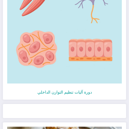
دورة آليات تنظيم التوازن الداخلي