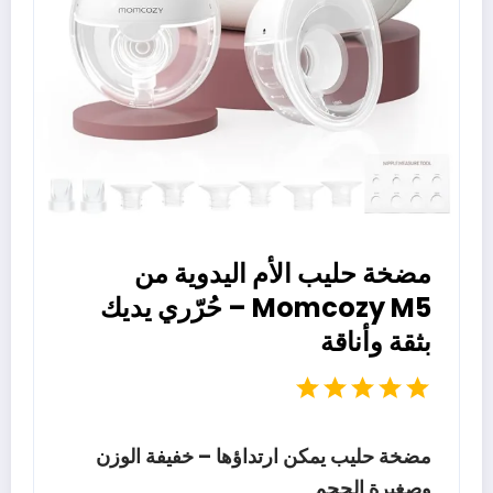
مضخة حليب الأم اليدوية من
Momcozy M5 – حُرّري يديك
بثقة وأناقة
مضخة حليب يمكن ارتداؤها – خفيفة الوزن
وصغيرة الحجم