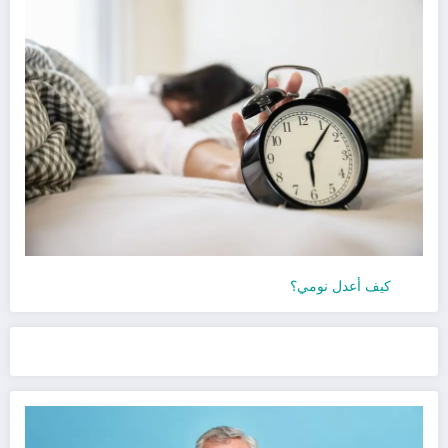
كيف أعدل نومي؟