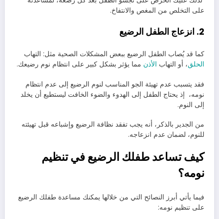
لذلك عليك الحرص على تجشؤ الطفل بعد كل رضعة، لمساعدته
على التخلص من المغص والانتفاخ.
2. انزعاج الطفل الرضيع
كما قد يُصاب الطفل الرضيع ببعض المشكلات الصحية مثل: التهاب
الحلق
، أو التهاب
الأذن
مما يؤثر بشكل كبير على انتظام نوم رضيعك.
فقد يتسبب عدم تهيئة الجو المناسب لنوم الرضيع إلى عدم انتظام
نومه، إذ يحتاج الطفل إلى الهدوء والضوء الخافت ليستطيع أن يخلد
إلى النوم.
من الجدير بالذكر، أنه يجب تفقد نظافة الرضيع وإشباعه قبل تهيئته
للنوم، لضمان عدم انزعاجه.
كيف تساعد طفلك الرضيع في تنظيم
نومه؟
فيما يأتي أبرز النصائح التي من خلالها يمكنك مساعدة طفلك الرضيع
على تنظيم نومه: