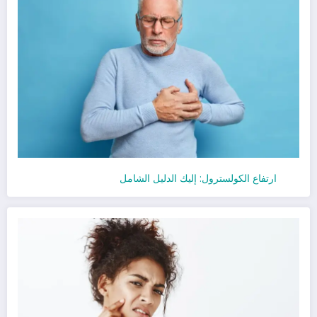
ارتفاع الكولسترول: إليك الدليل الشامل