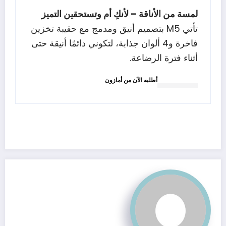
لمسة من الأناقة – لأنكِ أم وتستحقين التميز
تأتي M5 بتصميم أنيق ومدمج مع حقيبة تخزين
فاخرة و4 ألوان جذابة، لتكوني دائمًا أنيقة حتى
أثناء فترة الرضاعة.
أطلبه الآن من أمازون