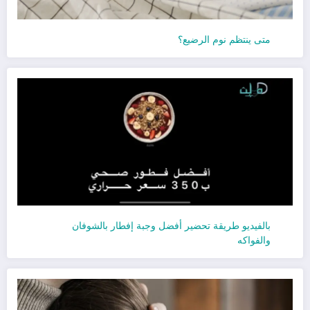
متى ينتظم نوم الرضيع؟
بالفيديو طريقة تحضير أفضل وجبة إفطار بالشوفان
والفواكه