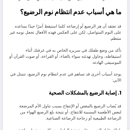
ما هي أسباب عدم انتظام نوم الرضيع؟
قد تعتقد أن هز الرضيع أو إرضاعه كلما استيقظ أمرًا جيدًا يساعده
على النوم المتواصل، لكن على العكس فهذه الأفعال تجعل نومه غير
منتظم.
تأكد من وضع طفلك في سريره الخاص به في غرفتك أثناء
استيقاظه، وحاول تهدئته سواء بالغناء، أو القراءة، أو صوت القرآن أو
الموسيقى الهادئة.
يوجد أسباب أخرى قد تساهم في عدم انتظام نوم الرضيع، تتمثل في
الآتي:
1. إصابة الرضيع بالمشكلات الصحية
قد يُصاب الرضيع بالمغص أو الإنتفاخ بسبب تناول الأم المرضعة
لبعض الأطعمة المسببة للانتفاخ، أو نتيجة بلع الرضيع الهواء من
الرضاعة الطبيعية أو زجاجة الرضاعة الصناعية.