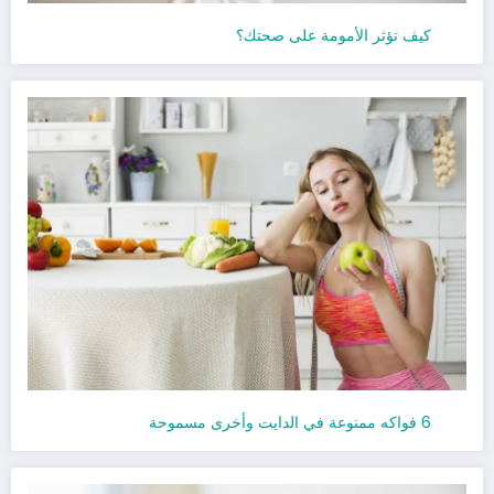
كيف تؤثر الأمومة على صحتك؟
6 فواكه ممنوعة في الدايت وأخرى مسموحة