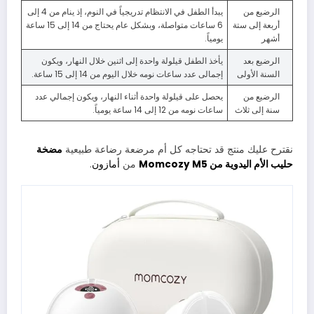
الرضيع من
يبدأ الطفل في الانتظام تدريجياً في النوم، إذ ينام من 4 إلى
أربعة إلى ستة
6 ساعات متواصلة، وبشكل عام يحتاج من 14 إلى 15 ساعة
أشهر
يومياً.
الرضيع بعد
يأخذ الطفل قيلولة واحدة إلى اثنين خلال النهار، ويكون
السنة الأولى
إجمالى عدد ساعات نومه خلال اليوم من 14 إلى 15 ساعة.
الرضيع من
يحصل على قيلولة واحدة أثناء النهار، ويكون إجمالي عدد
سنة إلى ثلاث
ساعات نومه من 12 إلى 14 ساعة يومياً.
نقترح عليك منتج قد تحتاجه كل أم مرضعة رضاعة طبيعية
مضخة
حليب الأم اليدوية من Momcozy M5
من
أمازون
.