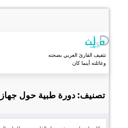
التجاوز
إلى
المحتوى
تثقيف القارئ العربي بصحته
وعائلته أينما كان
تصنيف: دورة طبية حول جهاز 