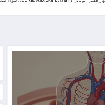
كل ما تحتاج معرفته حول القلب و