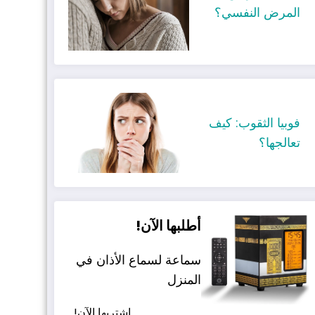
المرض النفسي؟
فوبيا الثقوب: كيف
تعالجها؟
أطلبها الآن!
سماعة لسماع الأذان في
المنزل
اشتريها الآن!