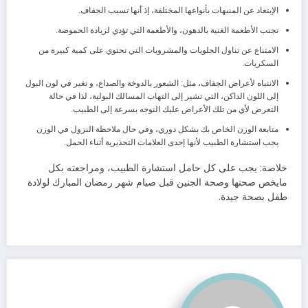
الإبتعاد عن المنبهات بأنواعها المختلفة، إذ أنها تسبب الجفاف.
تجنب الأطعمة الغنية بالدهون، والأطعمة التي تؤدي لزيادة الحموضة.
الامتناع عن تناول الحلويات والمشروبات التي تحتوي على كمية كبيرة من
السكريات.
الانتباه لأعراض الجفاف، مثل: الشعور بالدوخة والصداع، و تغير في لون البول
إلى اللون الداكن، التي تشير إلى التهاب المسالك البولية، لذا في حالة
التعرض لأي من تلك الأعراض عليك التوجه بسرعة إلى الطبيب.
متابعة الوزن الخاص بك بشكل دوري، وفي حال ملاحظة النزول في الوزن
يجب استشارة الطبيب لأنها إحدى العلامات التحذيرية أثناء الحمل.
خلاصة: يجب على كل حامل استشارة الطبيب، ومراجعته بكل
مايخص صحتها وصحة الجنين قبل صيام شهر رمضان المبارك لولادة
طفل بصحة جيدة.