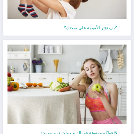
كيف تؤثر الأمومة على صحتك؟
6 فواكه ممنوعة في الدايت وأخرى مسموحة