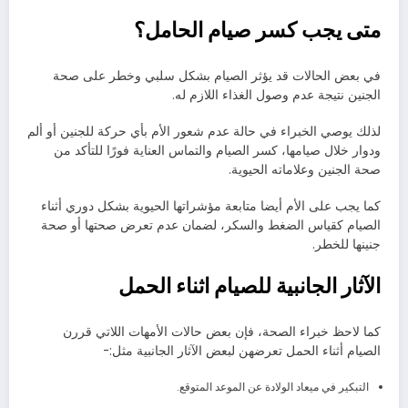
متى يجب كسر صيام الحامل؟
في بعض الحالات قد يؤثر الصيام بشكل سلبي وخطر على صحة
الجنين نتيجة عدم وصول الغذاء اللازم له.
لذلك يوصي الخبراء في حالة عدم شعور الأم بأي حركة للجنين أو ألم
ودوار خلال صيامها، كسر الصيام والتماس العناية فورًا للتأكد من
صحة الجنين وعلاماته الحيوية.
كما يجب على الأم أيضا متابعة مؤشراتها الحيوية بشكل دوري أثناء
الصيام كقياس الضغط والسكر، لضمان عدم تعرض صحتها أو صحة
جنينها للخطر.
الآثار الجانبية للصيام اثناء الحمل
كما لاحظ خبراء الصحة، فإن بعض حالات الأمهات اللاتي قررن
الصيام أثناء الحمل تعرضهن لبعض الآثار الجانبية مثل:-
التبكير في ميعاد الولادة عن الموعد المتوقع.