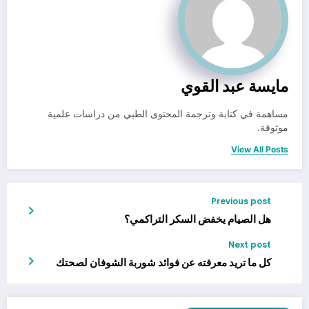
مايسة عبد القوي
مساهمة في كتابة وترجمة المحتوى الطبي من دراسات علمية
موثوقة.
View All Posts
Previous post
هل الصيام يخفض السكر التراكمي؟
Next post
كل ما تريد معرفته عن فوائد شوربة الشوفان لصحتك