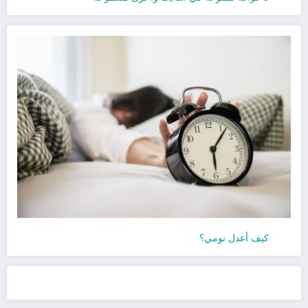
كيف أعدل نومي؟