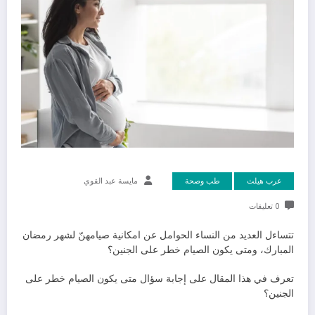
عرب هيلث
طب وصحة
مايسة عبد القوي
0 تعليقات
تتساءل العديد من النساء الحوامل عن امكانية صيامهنّ لشهر رمضان
المبارك، ومتى يكون الصيام خطر على الجنين؟
تعرف في هذا المقال على إجابة سؤال متى يكون الصيام خطر على
الجنين؟