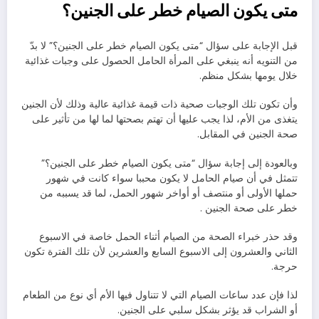
متى يكون الصيام خطر على الجنين؟
قبل الإجابة على سؤال “متى يكون الصيام خطر على الجنين؟” لا بدّ
من التنويه أنه ينبغي على المرأة الحامل الحصول على وجبات غذائية
خلال يومها بشكل منظم.
وأن تكون تلك الوجبات صحية ذات قيمة غذائية عالية وذلك لأن الجنين
يتغذى من الأم، لذا يجب عليها أن تهتم بصحتها لما لها من تأثير على
صحة الجنين في المقابل.
وبالعودة إلى إجابة سؤال “متى يكون الصيام خطر على الجنين؟”
تتمثل في أن صيام الحامل لا يكون محببا سواء كانت في شهور
حملها الأولى أو منتصف أو أواخر شهور الحمل، لما قد يسببه من
خطر على صحة الجنين .
وقد حذر خبراء الصحة من الصيام أثناء الحمل خاصة في الاسبوع
الثاني والعشرون إلى الاسبوع السابع والعشرين لأن تلك الفترة تكون
حرجة.
لذا فإن عدد ساعات الصيام التي لا تتناول فيها الأم أي نوع من الطعام
أو الشراب قد يؤثر بشكل سلبي على الجنين.