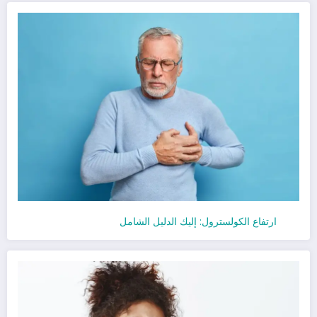
ارتفاع الكولسترول: إليك الدليل الشامل