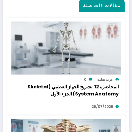
مقالات ذات صلة
عرب هيلث
0
المحاضرة 12 :تشريح الجهاز العظمي (Skeletal
System Anatomy) الجزء الأول
25/07/2026