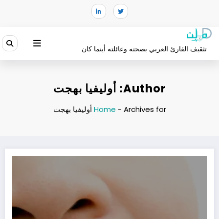
لتجاوز
لى
لمحتوى
تثقيف القارئ العربي بصحته وعائلته أينما كان
Author: أوليفيا بهجت
Archives for أوليفيا بهجت
-
Home