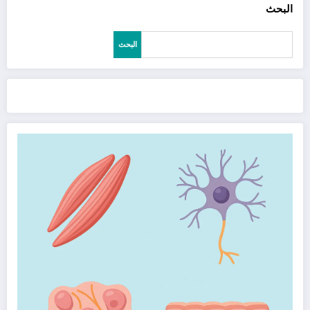
البحث
البحث