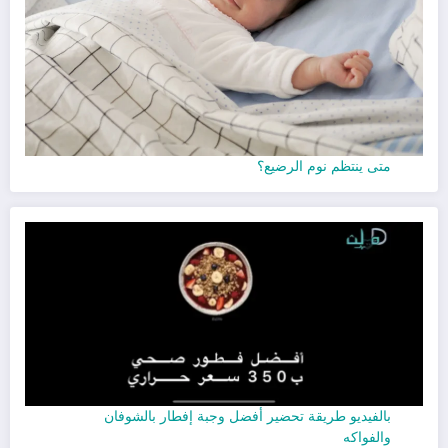
متى ينتظم نوم الرضيع؟
بالفيديو طريقة تحضير أفضل وجبة إفطار بالشوفان
والفواكه