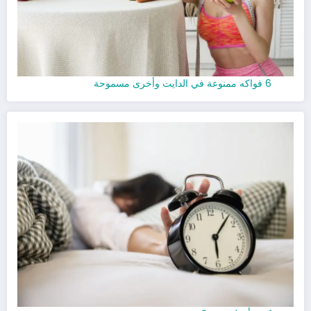
6 فواكه ممنوعة في الدايت وأخرى مسموحة