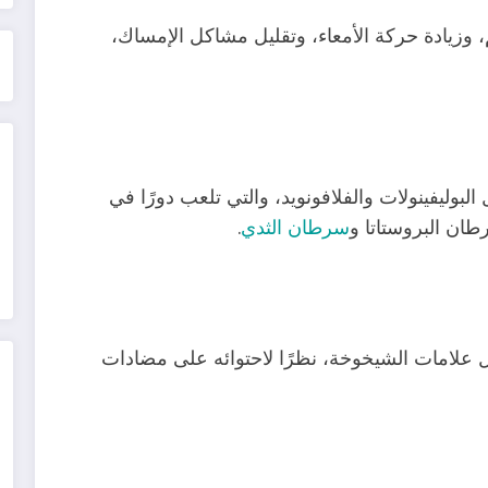
وزيادة حركة الأمعاء، وتقليل مشاكل الإمساك،
وليفينولات والفلافونويد، والتي تلعب دورًا في
ان البروستاتا و
سرطان الثدي
.
 علامات الشيخوخة، نظرًا لاحتوائه على مضادات