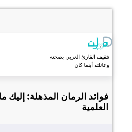
التجاوز
إلى
المحتوى
تثقيف القارئ العربي بصحته
وعائلته أينما كان
فوائد الرمان المذهلة: إليك ما
العلمية