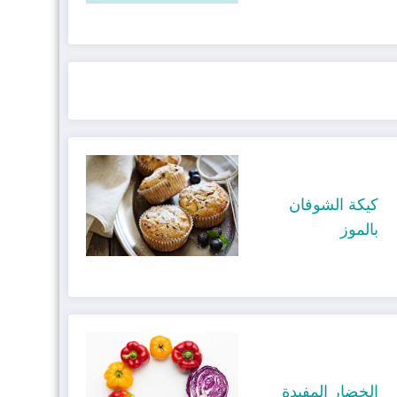
كيكة الشوفان
بالموز
الخضار المفيدة