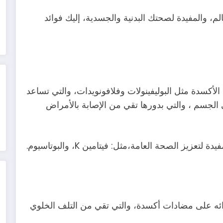
م، والمفيدة لصحتك البدنية والجسدية، إليك فوائد
كسدة مثل البوليفينولات وفلافونويدات، والتي تساعد
الجسم ، والتي بدورها تقي من الإصابة بالأمراض
ز الصحة العامة،مثل: فيتامين K، والبوتاسيوم.
ائه على مضادات أكسدة، والتي تقي من التلف الخلوي