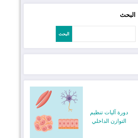
البحث
البحث
دورة آليات تنظيم
التوازن الداخلي