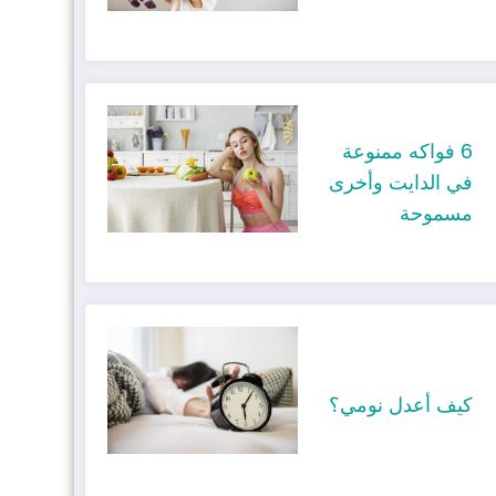
6 فواكه ممنوعة
في الدايت وأخرى
مسموحة
كيف أعدل نومي؟