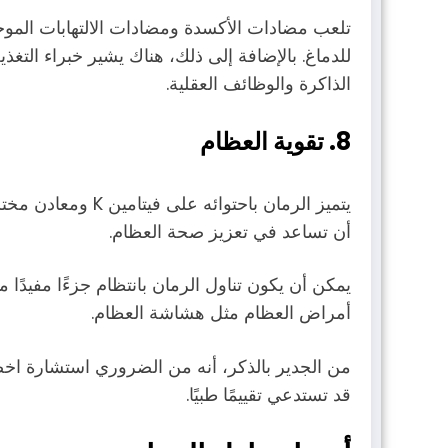
تلعب مضادات الأكسدة ومضادات الالتهابات الموجو
للدماغ. بالإضافة إلى ذلك، هناك يشير خبراء التغ
الذاكرة والوظائف العقلية.
8. تقوية العظام
يتميز الرمان باحتوا
أن تساعد في تعزيز صحة العظام.
يمكن أن يكون تناول الرمان بانتظام جزءًا مفيدًا 
أمراض العظام مثل هشاشة العظام.
من الجدير بالذكر، أنه من الضروري استشارة اخص
قد تستدعي تقييمًا طبيًا.